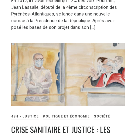
En 2017, il n’avait recueilli qu’1.2% des voix. Pourtant,
Jean Lassalle, député de la 4ème circonscription des
Pyrénées-Atlantiques, se lance dans une nouvelle
course à la Présidence de la République. Après avoir
posé les bases de son projet dans son […]
48H - JUSTICE
POLITIQUE ET ÉCONOMIE
SOCIÉTÉ
CRISE SANITAIRE ET JUSTICE : LES