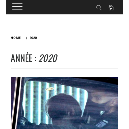
Skip
to
HOME
2020
content
ANNÉE :
2020