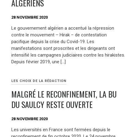
ALGÉRIENS
28 NOVEMBRE 2020
Le gouvernement algérien a accentué la répression
contre le mouvement – Hirak – de contestation
pacifique depuis la crise du Covid-19. Les
manifestations sont proscrites et les dirigeants ont
intensifié les campagnes judiciaires contre les hirakistes.
Depuis février 2019, une […]
LES CHOIX DE LA RÉDACTION
MALGRÉ LE RECONFINEMENT, LA BU
DU SAULCY RESTE OUVERTE
28 NOVEMBRE 2020
Les universités en France sont fermées depuis le
reconfinement de fin octobre 2020. Le 24 novembre,