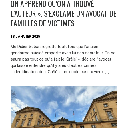
ON APPREND QU’ON A TROUVÉ
L’AUTEUR », S’EXCLAME UN AVOCAT DE
FAMILLES DE VICTIMES
18 JANVIER 2025
Me Didier Seban regrette toutefois que l’ancien
gendarme suicidé emporte avec lui ses secrets. « On ne
saura pas tout ce qu’a fait le ‘Grêlé’ », déclare l’avocat
qui laisse entendre qu’il y a eu d’autres crimes.
L’identification du « Grêlé », un « cold case » vieux […]