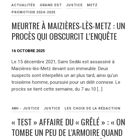
ACTUALITÉS
GRAND EST
JUSTICE
METZ
PROMOTION 2024-2025
MEURTRE À MAIZIÈRES-LÈS-METZ : UN
PROCÈS QUI OBSCURCIT L’ENQUÊTE
16 OCTOBRE 2025
Le 15 décembre 2021, Sami Sediki est assassiné à
Maizières-lès-Metz devant son immeuble. Deux
suspects sont interpellés un an plus tard, ainsi qu’un
troisième homme, poursuivi pour un délit connexe. Le
procès se tient cette semaine, du 7 au 10 […]
48H - JUSTICE
JUSTICE
LES CHOIX DE LA RÉDACTION
« TEST » AFFAIRE DU « GRÊLÉ » : « ON
TOMBE UN PEU DE L’ARMOIRE QUAND