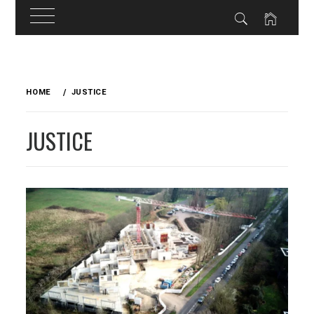
Skip
to
HOME
JUSTICE
content
JUSTICE