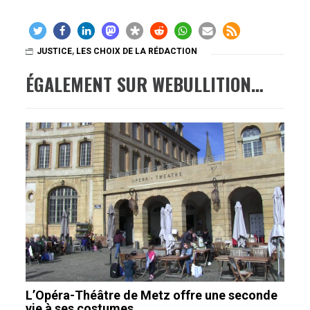
JUSTICE
,
LES CHOIX DE LA RÉDACTION
ÉGALEMENT SUR WEBULLITION…
L’Opéra-Théâtre de Metz offre une seconde
vie à ses costumes