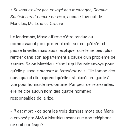
«
Si vous n’aviez pas envoyé ces messages, Romain
Schlick serait encore en vie
», accuse l’avocat de
Maneles, Me Loïc de Graëve.
Le lendemain, Marie affirme s’être rendue au
commissariat pour porter plainte sur ce qu’il s’était
passé la veille, mais aussi expliquer qu’elle ne peut plus
rentrer dans son appartement à cause d’un problème de
serrure. Selon Matthieu, c’est lui qui l’aurait envoyé pour
qu’elle puisse «
prendre la température
». Elle tombe des
nues quand elle apprend qu’elle est placée en garde à
vue pour homicide involontaire. Par peur de représailles,
elle ne cite aucun nom des quatre hommes
responsables de la rixe.
«
Il est mort
» ce sont les trois derniers mots que Marie
a envoyé par SMS à Matthieu avant que son téléphone
ne soit confisqué.