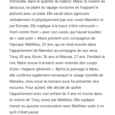
immeuble, dans le quartier du Sablon. Marie, la voisine du
dessous, se plaint du tapage nocturne en frappant le
plafond avec un balai. Elle serait alors agressée
verbalement et physiquement par son voisin Maneles et
par Romain. Elle explique à la barre s’être retrouvée «
front contre front
» avec son voisin, qui l’aurait insultée
de «
sale pute
». Marie prévient son compagnon de
l’époque, Matthieu, 33 ans, qui se rend ensuite dans
l’appartement de Maneles accompagné de ses amis
Tony, 43 ans, Kevin, 36 ans et Mansar, 27 ans. Pendant la
rixe, Marie avoue à la barre avoir entendu des coups
d’une «
bagarre générale
». Après le passage à tabac,
elle confirme également remarquer le visage tuméfié de
Maneles, venu sous la menace pour lui présenter des
excuses. Pour autant, elle décide de quitter
l’appartement avec son enfant de 3 ans et monte dans
la voiture de Tony, suivis par Matthieu. Elle explique
n’avoir eu aucune conversation avec Matthieu suite à ce
qu’il s’était passé.