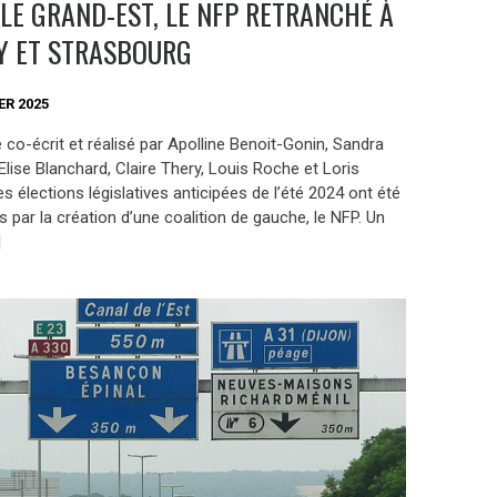
LE GRAND-EST, LE NFP RETRANCHÉ À
Y ET STRASBOURG
ER 2025
e co-écrit et réalisé par Apolline Benoit-Gonin, Sandra
lise Blanchard, Claire Thery, Louis Roche et Loris
s élections législatives anticipées de l’été 2024 ont été
par la création d’une coalition de gauche, le NFP. Un
]