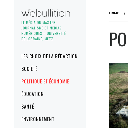
Skip
to
HOME
content
LE MÉDIA DU MASTER
JOURNALISME ET MÉDIAS
PO
NUMÉRIQUES – UNIVERSITÉ
DE LORRAINE, METZ
Primary
LES CHOIX DE LA RÉDACTION
Menu
SOCIÉTÉ
POLITIQUE ET ÉCONOMIE
ÉDUCATION
SANTÉ
ENVIRONNEMENT