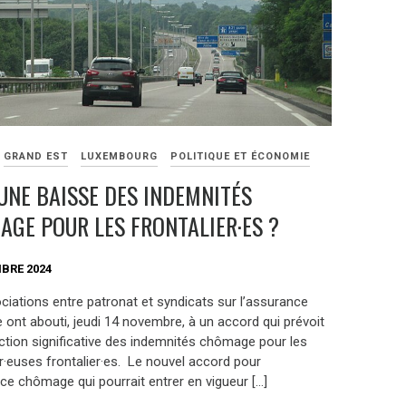
GRAND EST
LUXEMBOURG
POLITIQUE ET ÉCONOMIE
UNE BAISSE DES INDEMNITÉS
GE POUR LES FRONTALIER·ES ?
BRE 2024
ciations entre patronat et syndicats sur l’assurance
ont abouti, jeudi 14 novembre, à un accord qui prévoit
ction significative des indemnités chômage pour les
ur·euses frontalier·es. Le nouvel accord pour
ce chômage qui pourrait entrer en vigueur […]