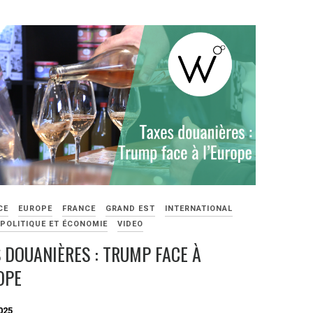
CE
EUROPE
FRANCE
GRAND EST
INTERNATIONAL
POLITIQUE ET ÉCONOMIE
VIDEO
 DOUANIÈRES : TRUMP FACE À
OPE
025