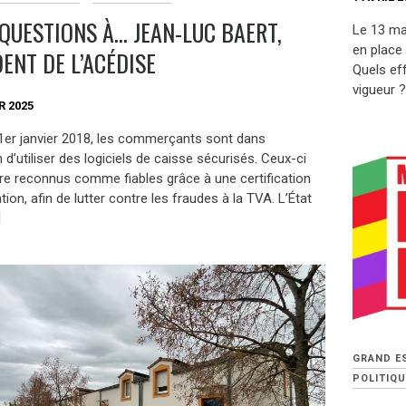
 QUESTIONS À… JEAN-LUC BAERT,
Le 13 ma
en place 
ENT DE L’ACÉDISE
Quels eff
vigueur ?
R 2025
 1er janvier 2018, les commerçants sont dans
on d’utiliser des logiciels de caisse sécurisés. Ceux-ci
tre reconnus comme fiables grâce à une certification
tion, afin de lutter contre les fraudes à la TVA. L’État
]
GRAND E
POLITIQU