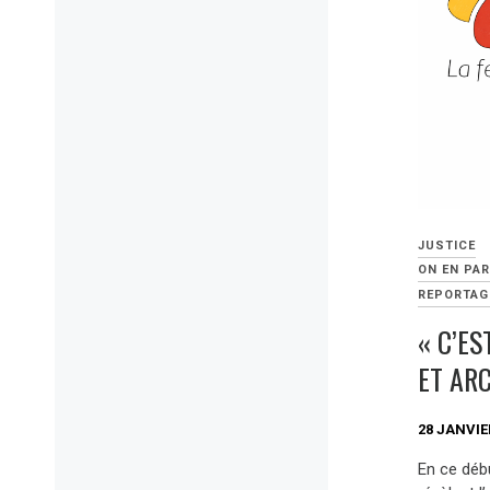
JUSTICE
ON EN PAR
REPORTAG
« C’E
ET AR
28 JANVIE
En ce déb