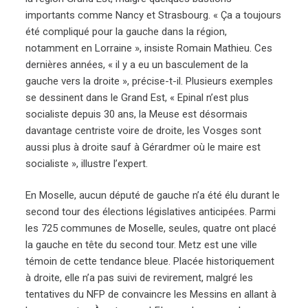
importants comme Nancy et Strasbourg. « Ça a toujours
été compliqué pour la gauche dans la région,
notamment en Lorraine », insiste Romain Mathieu. Ces
dernières années, « il y a eu un basculement de la
gauche vers la droite », précise-t-il. Plusieurs exemples
se dessinent dans le Grand Est, « Epinal n’est plus
socialiste depuis 30 ans, la Meuse est désormais
davantage centriste voire de droite, les Vosges sont
aussi plus à droite sauf à Gérardmer où le maire est
socialiste », illustre l’expert.
En Moselle, aucun député de gauche n’a été élu durant le
second tour des élections législatives anticipées. Parmi
les 725 communes de Moselle, seules, quatre ont placé
la gauche en tête du second tour. Metz est une ville
témoin de cette tendance bleue. Placée historiquement
à droite, elle n’a pas suivi de revirement, malgré les
tentatives du NFP de convaincre les Messins en allant à