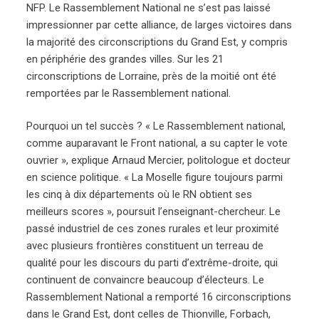
NFP. Le Rassemblement National ne s’est pas laissé
impressionner par cette alliance, de larges victoires dans
la majorité des circonscriptions du Grand Est, y compris
en périphérie des grandes villes. Sur les 21
circonscriptions de Lorraine, près de la moitié ont été
remportées par le Rassemblement national.
Pourquoi un tel succès ? « Le Rassemblement national,
comme auparavant le Front national, a su capter le vote
ouvrier », explique Arnaud Mercier, politologue et docteur
en science politique. « La Moselle figure toujours parmi
les cinq à dix départements où le RN obtient ses
meilleurs scores », poursuit l’enseignant-chercheur. Le
passé industriel de ces zones rurales et leur proximité
avec plusieurs frontières constituent un terreau de
qualité pour les discours du parti d’extrême-droite, qui
continuent de convaincre beaucoup d’électeurs. Le
Rassemblement National a remporté 16 circonscriptions
dans le Grand Est, dont celles de Thionville, Forbach,