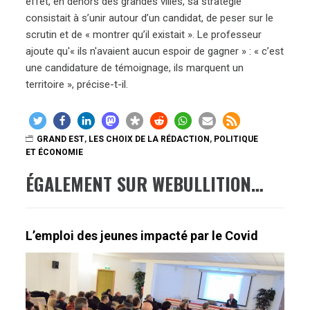
effet, en dehors des grandes villes, sa stratégie
consistait à s’unir autour d’un candidat, de peser sur le
scrutin et de « montrer qu’il existait ». Le professeur
ajoute qu'« ils n'avaient aucun espoir de gagner » : « c’est
une candidature de témoignage, ils marquent un
territoire », précise-t-il.
GRAND EST
,
LES CHOIX DE LA RÉDACTION
,
POLITIQUE
ET ÉCONOMIE
ÉGALEMENT SUR WEBULLITION…
L’emploi des jeunes impacté par le Covid