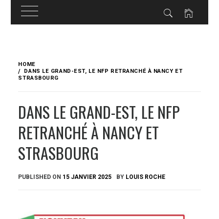
Skip
to
HOME
content
DANS LE GRAND-EST, LE NFP RETRANCHÉ À NANCY ET
STRASBOURG
DANS LE GRAND-EST, LE NFP
RETRANCHÉ À NANCY ET
STRASBOURG
PUBLISHED ON
15 JANVIER 2025
BY
LOUIS ROCHE