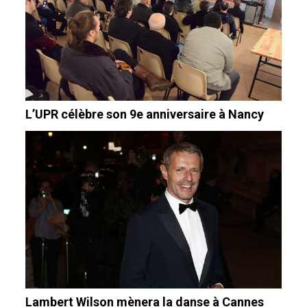
L’UPR célèbre son 9e anniversaire à Nancy
Lambert Wilson mènera la danse à Cannes