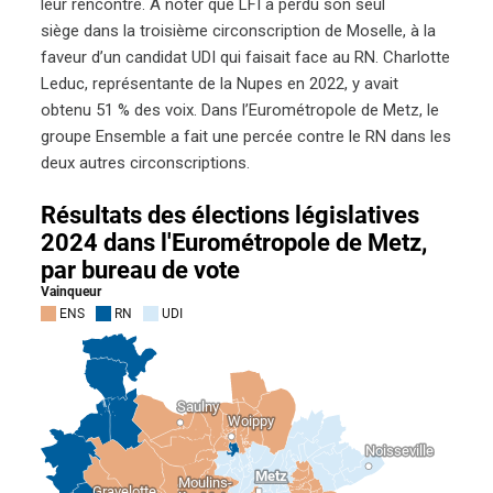
leur rencontre. À noter que LFI a perdu son seul
siège dans la troisième circonscription de Moselle, à la
faveur d’un candidat UDI qui faisait face au RN. Charlotte
Leduc, représentante de la Nupes en 2022, y avait
obtenu 51 % des voix. Dans l’Eurométropole de Metz, le
groupe Ensemble a fait une percée contre le RN dans les
deux autres circonscriptions.