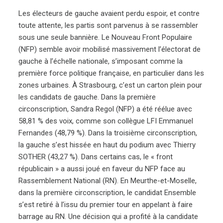
Les électeurs de gauche avaient perdu espoir, et contre
toute attente, les partis sont parvenus à se rassembler
sous une seule bannière. Le Nouveau Front Populaire
(NFP) semble avoir mobilisé massivement l’électorat de
gauche à l’échelle nationale, s’imposant comme la
première force politique française, en particulier dans les
zones urbaines. À Strasbourg, c’est un carton plein pour
les candidats de gauche. Dans la première
circonscription, Sandra Regol (NFP) a été réélue avec
58,81 % des voix, comme son collègue LFI Emmanuel
Fernandes (48,79 %). Dans la troisième circonscription,
la gauche s’est hissée en haut du podium avec Thierry
SOTHER (43,27 %). Dans certains cas, le « front
républicain » a aussi joué en faveur du NFP face au
Rassemblement National (RN). En Meurthe-et-Moselle,
dans la première circonscription, le candidat Ensemble
s’est retiré à l’issu du premier tour en appelant à faire
barrage au RN. Une décision qui a profité à la candidate