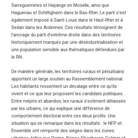
Sarreguemines et Hayange en Moselle, ainsi que
Haguenau et Schiltigheim dans le Bas-Rhin. Le parti s’est
également imposé à Saint-Louis dans le Haut-Rhin et à
Sedan dans les Ardennes. Ces résultats témoignent de
l’ancrage du parti d’extrême droite dans des territoires
historiquement marqués par une désindustrialisation et
une population sensible aux thématiques défendues par
le RN.
De manière générale, les territoires ruraux et périurbains
apportent un large soutien au Rassemblement national.
Les habitants ressentent un décalage entre ce qu’ils
vivent et ce que leur proposent les candidats politiques.
Entre mépris et abandon, les ruraux s’estiment délaissés
par les urbains, ce qui explique une différence de
comportement électoral entre ces deux profils. Une
situation qui se remarque dans les résultats : le NFP et
Ensemble ont remporté des sièges dans les zones
urbaines, telles que Reims, Nancy, Strasbourg, Colmar et