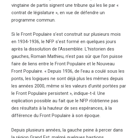
vingtaine de partis signent une tribune qui les lie par «
contrat de législature », en vue de défendre un
programme commun.
Si le Front Populaire s’est construit sur plusieurs mois
en 1934-1936, le NFP s’est formé en quelques jours
après la dissolution de l’Assemblée. L’historien des
gauches, Romain Mathieu, n’est pas sûr que l’on puisse
faire de liens entre le Front Populaire et le Nouveau
Front Populaire. « Depuis 1936, de l’eau a coulé sous les
ponts, les logiques ne sont déjà plus les mêmes depuis
les années 2000, même si les valeurs d’unité portées par
le Front Populaire persistent », indique-t-il. Une
explication possible au fait que le NFP n’obtienne pas
des résultats à la hauteur de ses espérances, à la
différence du Front Populaire à son époque.
Depuis plusieurs années, la gauche peine à percer dans
la région Grand Est, malgré quelques bastions