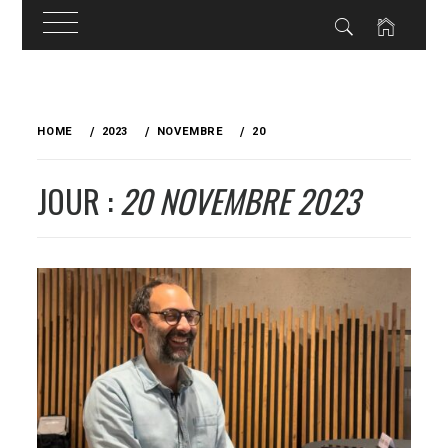
Skip
to
HOME
2023
NOVEMBRE
20
content
JOUR :
20 NOVEMBRE 2023