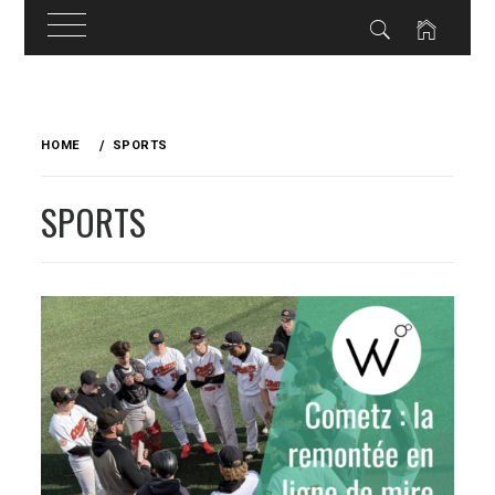
Skip
to
HOME
SPORTS
content
SPORTS