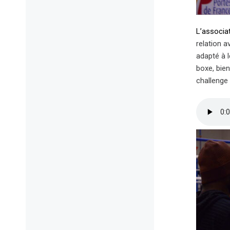
L’associa
relation a
adapté à 
boxe, bien
challenge