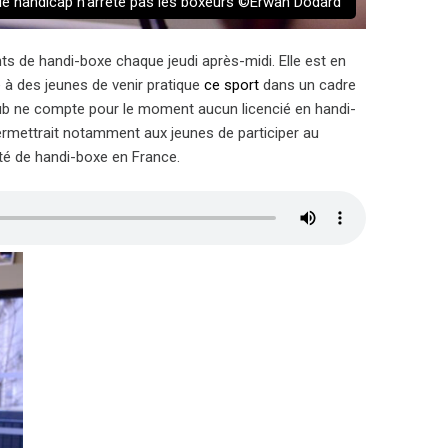
 le handicap n'arrête pas les boxeurs ©Erwan Dodard
s de handi-boxe chaque jeudi après-midi. Elle est en
e à des jeunes de venir pratique
ce sport
dans un cadre
 club ne compte pour le moment aucun licencié en handi-
 permettrait notamment aux jeunes de participer au
té de handi-boxe en France.