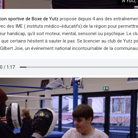
A Yutz,
tion sportive de Boxe de Yutz
propose depuis 4 ans des entraînement
vec des IME ( instituts médico-éducatifs) de la région pour permettr
leur handicap, qu’il soit moteur, mental, sensoriel ou psychique. Le
 que certains hésitent à sauter le pas. Se licencier au club de Yutz
 Gilbert Joie, un événement national incontournable de la communau