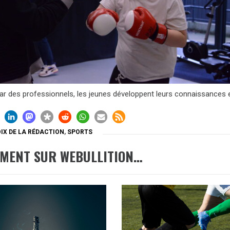
ar des professionnels, les jeunes développent leurs connaissances et 
IX DE LA RÉDACTION
,
SPORTS
EMENT SUR WEBULLITION…