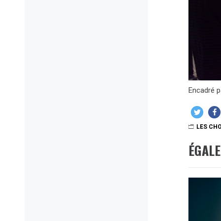
Encadré p
LES CHO
ÉGAL