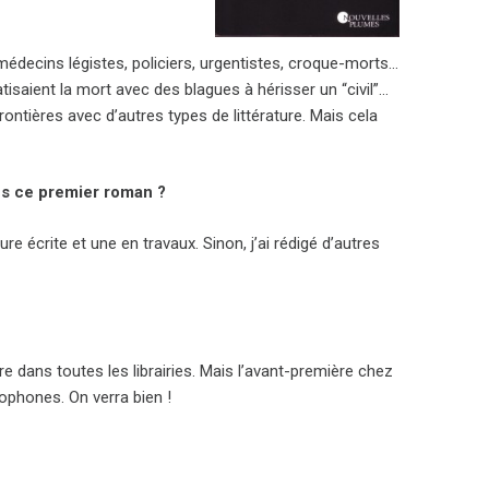
édecins légistes, policiers, urgentistes, croque-morts…
saient la mort avec des blagues à hérisser un “civil”…
rontières avec d’autres types de littérature. Mais cela
ès ce premier roman ?
 écrite et une en travaux. Sinon, j’ai rédigé d’autres
re dans toutes les librairies. Mais l’avant-première chez
ophones. On verra bien !