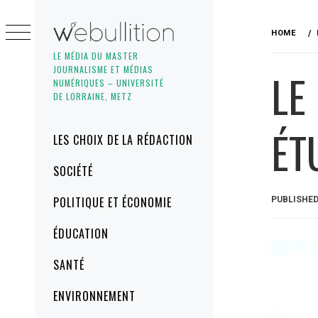
Skip
to
HOME
content
LE MÉDIA DU MASTER
JOURNALISME ET MÉDIAS
LE
NUMÉRIQUES – UNIVERSITÉ
DE LORRAINE, METZ
ÉT
Primary
LES CHOIX DE LA RÉDACTION
Menu
SOCIÉTÉ
POLITIQUE ET ÉCONOMIE
PUBLISHE
ÉDUCATION
SANTÉ
ENVIRONNEMENT