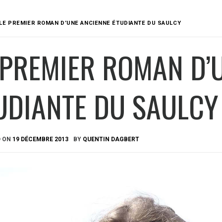
LE PREMIER ROMAN D’UNE ANCIENNE ÉTUDIANTE DU SAULCY
 PREMIER ROMAN D’
UDIANTE DU SAULCY
D ON
19 DÉCEMBRE 2013
BY
QUENTIN DAGBERT