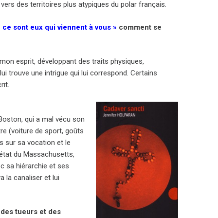
ers des territoires plus atypiques du polar français.
ce sont eux qui viennent à vous »
comment se
on esprit, développant des traits physiques,
ui trouve une intrigue qui lui correspond. Certains
it.
 Boston, qui a mal vécu son
re (voiture de sport, goûts
es sur sa vocation et le
d’état du Massachusetts,
ec sa hiérarchie et ses
 la canaliser et lui
 des tueurs et des