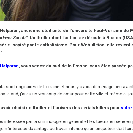
Holparan, ancienne étudiante de l’université Paul-Verlaine de 
adaver Sancti*
. Un thriller dont l’action se déroule à Boston (
série inspiré par le catholicisme. Pour Webullition, elle revient
r.
 Holparan
, vous venez du sud de la France, vous êtes passée p
ts sont originaires de Lorraine et nous y avons déménagé peu ava
s le sud, j’ai eu un vrai coup de cœur pour cette ville et même si j’ai
avoir choisi un thriller et l’univers des serials killers pour
votre
ès intéressée par la criminologie en général et les tueurs en série en
 je m’intéresse davantage au travail intense qu’un enquêteur doit faire