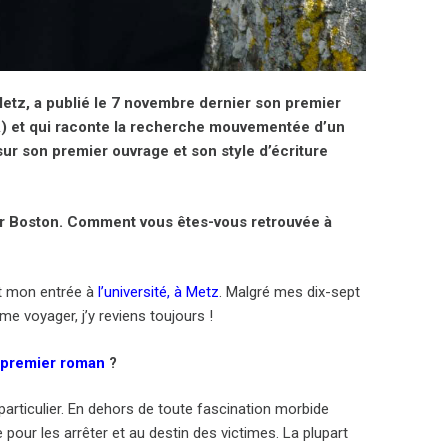
Metz, a publié le 7 novembre dernier son premier
USA) et qui raconte la recherche mouvementée d’un
 sur son premier ouvrage et son style d’écriture
ar Boston. Comment vous êtes-vous retrouvée à
nt mon entrée à
l’université, à Metz
. Malgré mes dix-sept
me voyager, j’y reviens toujours !
 premier roman
?
 particulier. En dehors de toute fascination morbide
 pour les arrêter et au destin des victimes. La plupart