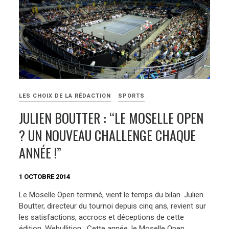
LES CHOIX DE LA RÉDACTION
SPORTS
JULIEN BOUTTER : “LE MOSELLE OPEN
? UN NOUVEAU CHALLENGE CHAQUE
ANNÉE !”
1 OCTOBRE 2014
Le Moselle Open terminé, vient le temps du bilan. Julien
Boutter, directeur du tournoi depuis cinq ans, revient sur
les satisfactions, accrocs et déceptions de cette
édition. Webullition : Cette année, le Moselle Open