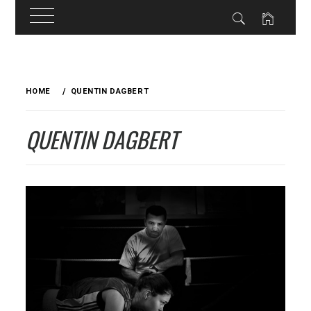
Skip
to
HOME
QUENTIN DAGBERT
content
QUENTIN DAGBERT