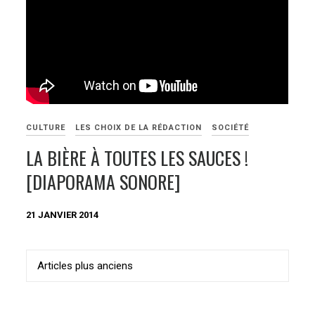
CULTURE
LES CHOIX DE LA RÉDACTION
SOCIÉTÉ
LA BIÈRE À TOUTES LES SAUCES !
[DIAPORAMA SONORE]
21 JANVIER 2014
Navigation
Articles plus anciens
des
articles