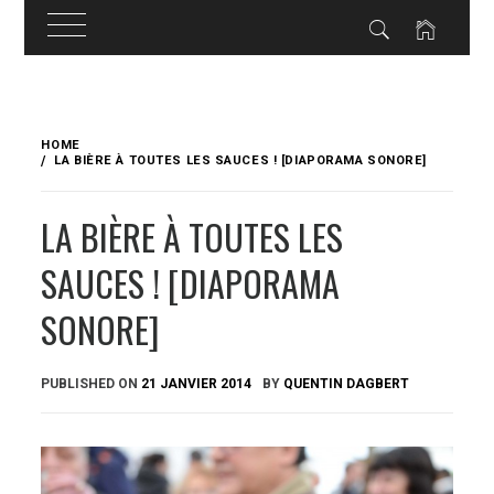
Skip
to
HOME
content
LA BIÈRE À TOUTES LES SAUCES ! [DIAPORAMA SONORE]
LA BIÈRE À TOUTES LES
SAUCES ! [DIAPORAMA
SONORE]
PUBLISHED ON
21 JANVIER 2014
BY
QUENTIN DAGBERT