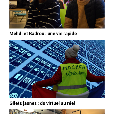
Mehdi et Badrou : une vie rapide
Gilets jaunes : du virtuel au réel