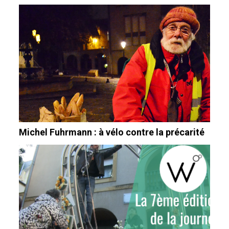
Michel Fuhrmann : à vélo contre la précarité