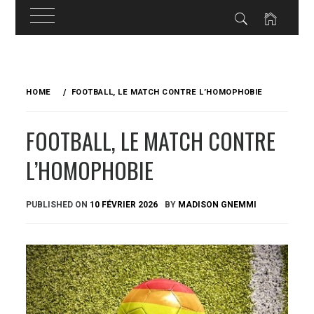
Skip
to
HOME
FOOTBALL, LE MATCH CONTRE L’HOMOPHOBIE
content
FOOTBALL, LE MATCH CONTRE
L’HOMOPHOBIE
PUBLISHED ON
10 FÉVRIER 2026
BY
MADISON GNEMMI