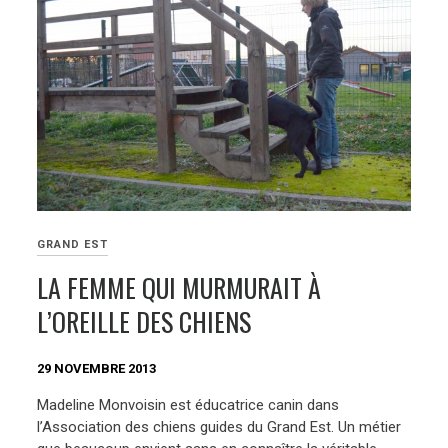
GRAND EST
LA FEMME QUI MURMURAIT À
L’OREILLE DES CHIENS
29 NOVEMBRE 2013
Madeline Monvoisin est éducatrice canin dans
l’Association des chiens guides du Grand Est. Un métier