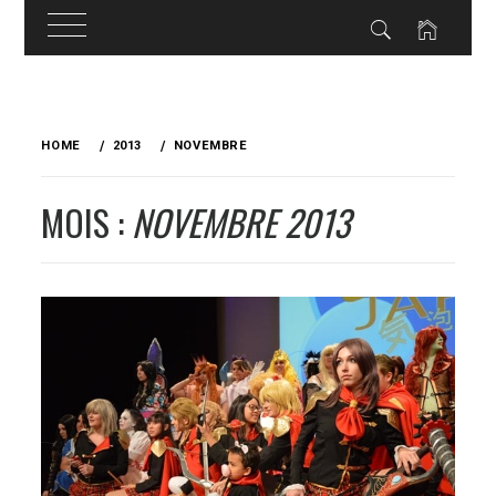
Skip
to
HOME
2013
NOVEMBRE
content
MOIS :
NOVEMBRE 2013