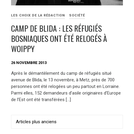
LES CHOIX DE LA RÉDACTION
SOCIÉTÉ
CAMP DE BLIDA : LES RÉFUGIÉS
BOSNIAQUES ONT ÉTÉ RELOGÉS À
WOIPPY
26 NOVEMBRE 2013
Après le démantèlement du camp de réfugiés situé
avenue de Blida, le 13 novembre, à Metz, près de 700
personnes ont été relogées un peu partout en Lorraine.
Parmi elles, 152 demandeurs d’asile originaires d’Europe
de l’Est ont été transférées […]
Navigation
Articles plus anciens
des