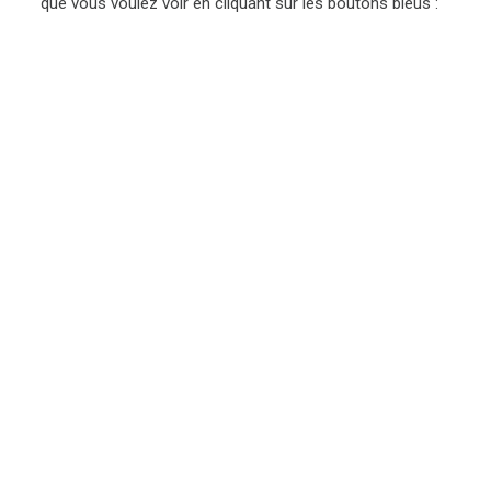
que vous voulez voir en cliquant sur les boutons bleus :