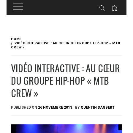
Skip
to
HOME
content
VIDÉO INTERACTIVE : AU CŒUR DU GROUPE HIP-HOP « MTB
CREW »
VIDÉO INTERACTIVE : AU CŒUR
DU GROUPE HIP-HOP « MTB
CREW »
PUBLISHED ON
26 NOVEMBRE 2013
BY
QUENTIN DAGBERT