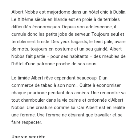
Albert Nobbs est majordome dans un hôtel chic à Dublin.
Le XIXème siècle en Irlande est en proie à de terribles
difficultés économiques. Depuis son adolescence, il
cumule donc les petits jobs de serveur. Toujours seul et
terriblement timide. Des yeux hagards, le teint pâle, avare
de mots, toujours en costume et un peu guindé, Albert
Nobbs fait partie – pour ses habitants – des meubles de
l’hôtel d’une patronne proche de ses sous.
Le timide Albert rêve cependant beaucoup. D’un
commerce de tabac à son nom… Quitte à économiser
chaque pourboire pendant des années. Une rencontre va
tout chambouler dans la vie calme et ordonnée d’Albert
Nobbs. Une créature comme lui. Car Albert est en réalité
une femme. Une femme ne désirant que travailler et se
faire respecter.
Une vie secrète