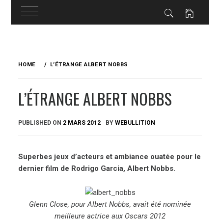
Skip
to
HOME
L’ÉTRANGE ALBERT NOBBS
content
L’ÉTRANGE ALBERT NOBBS
PUBLISHED ON
2 MARS 2012
BY
WEBULLITION
Superbes jeux d’acteurs et ambiance ouatée pour le
dernier film de Rodrigo Garcia, Albert Nobbs.
Glenn Close, pour Albert Nobb
s, avait été nominée
meilleure actrice aux Oscars 2012