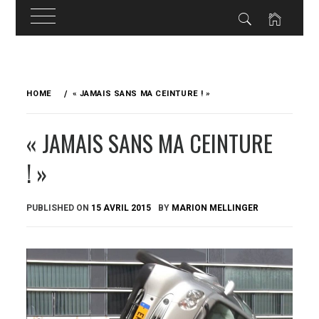
Skip
to
HOME
« JAMAIS SANS MA CEINTURE ! »
content
« JAMAIS SANS MA CEINTURE
! »
PUBLISHED ON
15 AVRIL 2015
BY
MARION MELLINGER