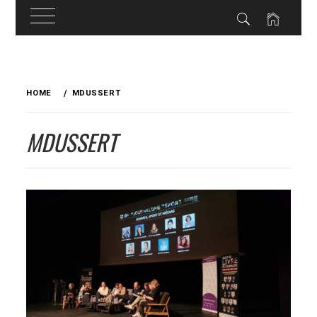
Skip
to
HOME
MDUSSERT
content
MDUSSERT