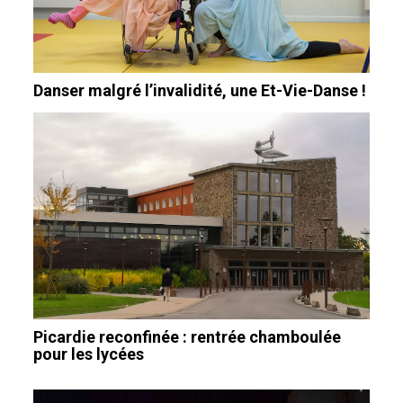
Danser malgré l’invalidité, une Et-Vie-Danse !
Picardie reconfinée : rentrée chamboulée
pour les lycées
Navigation