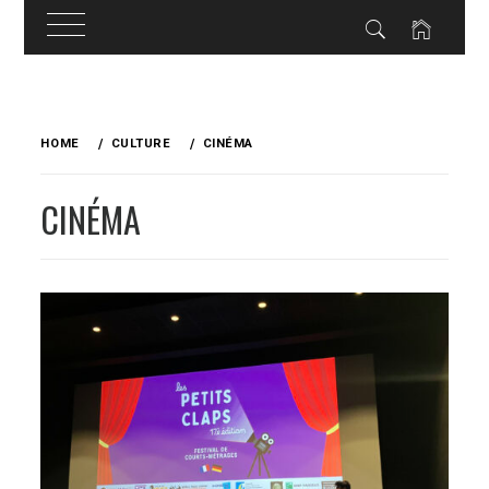
Skip
to
HOME
CULTURE
CINÉMA
content
CINÉMA