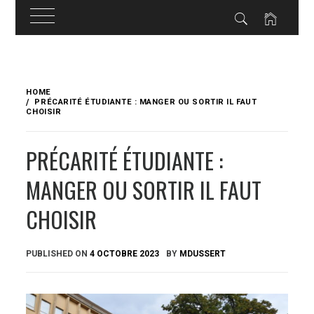
Skip
to
HOME
content
PRÉCARITÉ ÉTUDIANTE : MANGER OU SORTIR IL FAUT
CHOISIR
PRÉCARITÉ ÉTUDIANTE :
MANGER OU SORTIR IL FAUT
CHOISIR
PUBLISHED ON
4 OCTOBRE 2023
BY
MDUSSERT