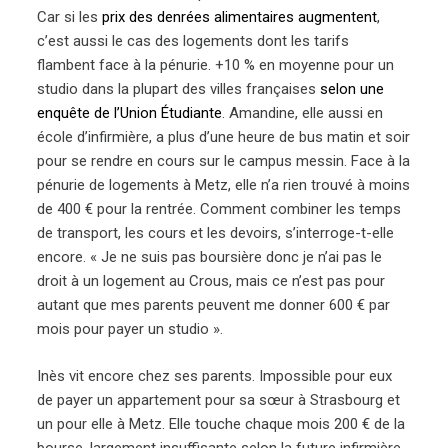
Car si les
prix des denrées alimentaires augmentent
,
c’est aussi le cas des logements dont les tarifs
flambent face à la pénurie. +10 % en moyenne pour un
studio dans la plupart des villes françaises
selon une
enquête de l’Union Étudiante
. Amandine, elle aussi en
école d’infirmière, a plus d’une heure de bus matin et soir
pour se rendre en cours sur le campus messin. Face à la
pénurie de logements à Metz, elle n’a rien trouvé à moins
de 400 € pour la rentrée. Comment combiner les temps
de transport, les cours et les devoirs, s’interroge-t-elle
encore. « Je ne suis pas boursière donc je n’ai pas le
droit à un logement au Crous, mais ce n’est pas pour
autant que mes parents peuvent me donner 600 € par
mois pour payer un studio ».
Inès vit encore chez ses parents. Impossible pour eux
de payer un appartement pour sa sœur à Strasbourg et
un pour elle à Metz. Elle touche chaque mois 200 € de la
bourse, largement insuffisante selon la future infirmière.