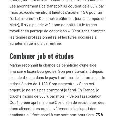
Les abonnements de transport lui coûtent déjà 60 € par
mois auxquels viendront bientôt s’ajouter 15 € pour un
forfait internet. « Dans notre bâtiment {sur le campus de
Metz}, il n’y a pas de wifi donc on doit tout le temps
travailler en partage de connexion ». C’est sans compter
les tenues professionnelles et les livres scolaires à
acheter en ce mois de rentrée.
Combiner job et études
Marine reconnaît la chance de bénéficier d’une aide
financière luxembourgeoise. Son père travaillant depuis
plus de dix ans dans le pays frontalier de la Lorraine, elle
a droit à près de 1 199 € par semestre. « Sans cet
argent, je ne sais pas comment je ferai. En France, je
touche moins de 300 € par mois. » Selon l’association
Cop1, créée après la crise Covid afin de redistribuer des
dons alimentaires ou des vêtements, la plupart des
étudiants qui font appel à eux sont non-boursiers.
75 %