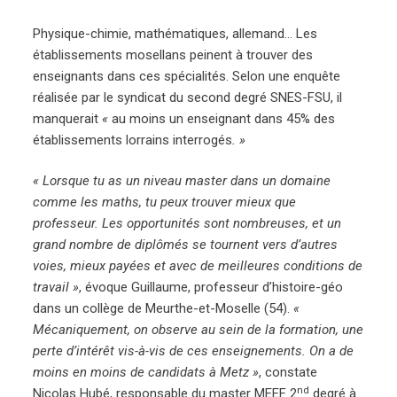
Physique-chimie, mathématiques, allemand… Les
établissements mosellans peinent à trouver des
enseignants dans ces spécialités. Selon une enquête
réalisée par le syndicat du second degré SNES-FSU, il
manquerait
«
au moins un enseignant dans 45% des
établissements lorrains interrogés
. »
« Lorsque tu as un niveau master dans un domaine
comme les maths, tu peux trouver mieux que
professeur. Les opportunités sont nombreuses, et un
grand nombre de diplômés se tournent vers d’autres
voies, mieux payées et avec de meilleures conditions de
travail »
, évoque Guillaume, professeur d’histoire-géo
dans un collège de Meurthe-et-Moselle (54).
«
Mécaniquement, on observe au sein de la formation, une
perte d’intérêt vis-à-vis de ces enseignements. On a de
moins en moins de candidats à Metz »
, constate
nd
Nicolas Hubé, responsable du master MEEF 2
degré à