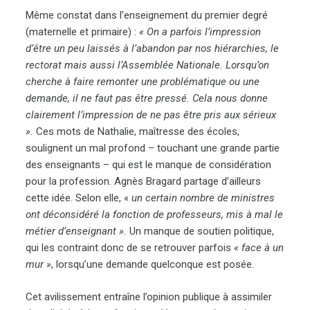
Même constat dans l’enseignement du premier degré
(maternelle et primaire) :
« On a parfois l’impression
d’être un peu laissés à l’abandon par nos hiérarchies, le
rectorat mais aussi l’Assemblée Nationale. Lorsqu’on
cherche à faire remonter une problématique ou une
demande, il ne faut pas être pressé. Cela nous donne
clairement l’impression de ne pas être pris aux sérieux
».
Ces mots de Nathalie, maîtresse des écoles,
soulignent un mal profond – touchant une grande partie
des enseignants – qui est le manque de considération
pour la profession. Agnès Bragard partage d’ailleurs
cette idée. Selon elle, «
un certain nombre de ministres
ont déconsidéré la fonction de professeurs, mis à mal le
métier d’enseignant ».
Un manque de soutien politique,
qui les contraint donc de se retrouver parfois
« face à un
mur »
, lorsqu’une demande quelconque est posée.
Cet avilissement entraîne l’opinion publique à assimiler