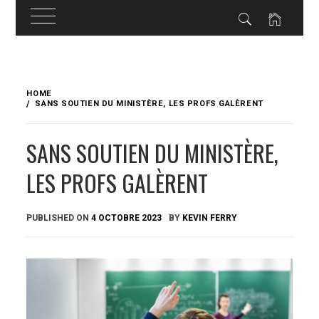
Skip
to
HOME
content
SANS SOUTIEN DU MINISTÈRE, LES PROFS GALÈRENT
SANS SOUTIEN DU MINISTÈRE,
LES PROFS GALÈRENT
PUBLISHED ON
4 OCTOBRE 2023
BY
KEVIN FERRY