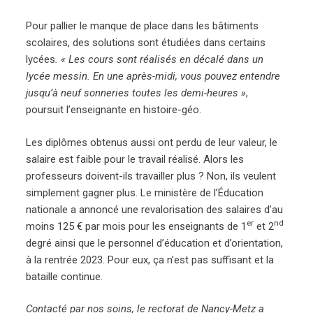
Pour pallier le manque de place dans les bâtiments
scolaires, des solutions sont étudiées dans certains
lycées
. « Les cours sont réalisés en décalé dans un
lycée messin. En une après-midi, vous pouvez entendre
jusqu’à neuf sonneries toutes les demi-heures »
,
poursuit l’enseignante en histoire-géo.
Les diplômes obtenus aussi ont perdu de leur valeur, le
salaire est faible pour le travail réalisé. Alors les
professeurs doivent-ils travailler plus ? Non, ils veulent
simplement gagner plus. Le ministère de l’Éducation
nationale a annoncé une revalorisation des salaires d’au
er
nd
moins 125 € par mois pour les enseignants de 1
et 2
degré ainsi que le personnel d’éducation et d’orientation,
à la rentrée 2023. Pour eux, ça n’est pas suffisant et la
bataille continue.
Contacté par nos soins, le rectorat de Nancy-Metz a