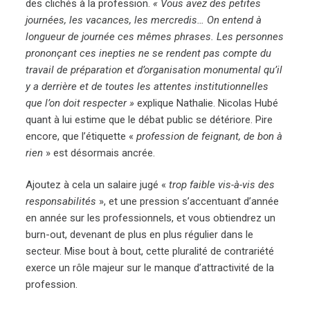
des clichés à la profession.
« Vous avez des petites
journées, les vacances, les mercredis… On entend à
longueur de journée ces mêmes phrases. Les personnes
prononçant ces inepties ne se rendent pas compte du
travail de préparation et d’organisation monumental qu’il
y a derrière et de toutes les attentes institutionnelles
que l’on doit respecter »
explique Nathalie. Nicolas Hubé
quant à lui estime que le débat public se détériore. Pire
encore, que l’étiquette «
profession de feignant, de bon à
rien
» est désormais ancrée.
Ajoutez à cela un salaire jugé «
trop faible vis-à-vis des
responsabilités
», et une pression s’accentuant d’année
en année sur les professionnels, et vous obtiendrez un
burn-out, devenant de plus en plus régulier dans le
secteur. Mise bout à bout, cette pluralité de contrariété
exerce un rôle majeur sur le manque d’attractivité de la
profession.