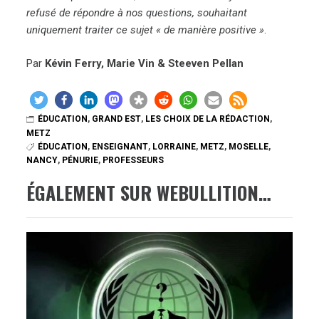
refusé de répondre à nos questions, souhaitant
uniquement traiter ce sujet
«
de manière positive »
.
Par
Kévin Ferry, Marie Vin & Steeven Pellan
ÉDUCATION
,
GRAND EST
,
LES CHOIX DE LA RÉDACTION
,
METZ
ÉDUCATION
,
ENSEIGNANT
,
LORRAINE
,
METZ
,
MOSELLE
,
NANCY
,
PÉNURIE
,
PROFESSEURS
ÉGALEMENT SUR WEBULLITION…