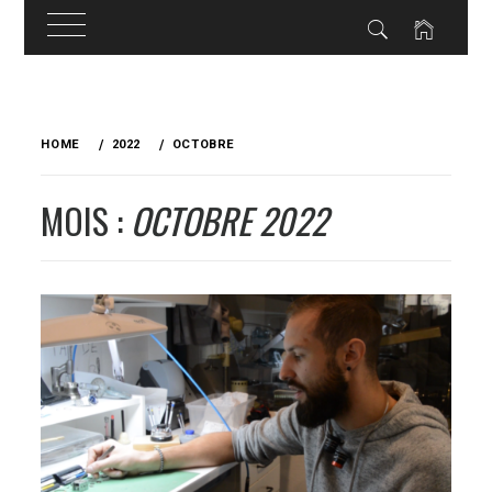
Skip
to
HOME
2022
OCTOBRE
content
MOIS :
OCTOBRE 2022