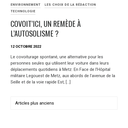
ENVIRONNEMENT
LES CHOIX DE LA RÉDACTION
TECHNOLOGIE
COVOIT’ICI, UN REMÈDE À
L’AUTOSOLISME ?
12 OCTOBRE 2022
Le covoiturage spontané, une alternative pour les
personnes seules qui utilisent leur voiture dans leurs
déplacements quotidiens à Metz. En Face de l’Hôpital
militaire Legouest de Metz, aux abords de l’avenue de la
Seille et de la voie rapide Est, […]
Navigation
Articles plus anciens
des
articles