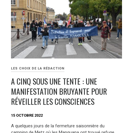
LES CHOIX DE LA RÉDACTION
A CINQ SOUS UNE TENTE : UNE
MANIFESTATION BRUYANTE POUR
RÉVEILLER LES CONSCIENCES
15 OCTOBRE 2022
A quelques jours de la fermeture saisonnière du
camping de Metz où les Manguana ont trouvé refuge,