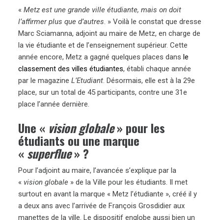
«
Metz est une grande ville étudiante, mais on doit
l’affirmer plus que d’autres
. » Voilà le constat que dresse
Marc Sciamanna, adjoint au maire de Metz, en charge de
la vie étudiante et de l’enseignement supérieur. Cette
année encore, Metz a gagné quelques places dans
le
classement des villes étudiantes
, établi chaque année
par le magazine
L’Etudiant
. Désormais, elle est à la 29e
place, sur un total de 45 participants, contre une 31e
place l’année dernière.
Une «
vision globale
» pour les
étudiants ou une marque
«
superflue
» ?
Pour l’adjoint au maire, l’avancée s’explique par la
«
vision globale
» de la Ville pour les étudiants. Il met
surtout en avant la marque « Metz l’étudiante », créé il y
a deux ans avec l’arrivée de François Grosdidier aux
manettes de la ville. Le dispositif englobe aussi bien un