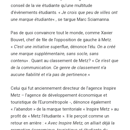
conseil de la vie étudiante qu’une multitude
d’évènements étudiants. «
Je crois que peu de villes ont
une marque étudiante
« , se targue Marc Sciamanna.
Pas de quoi convaincre tout le monde, comme Xavier
Bouvet, chef de file de l’opposition de gauche à Metz.
«
C’est une initiative superflue
, dénonce l’élu.
On a créé
une marque supplémentaire, sans socle, sans
contenu
« . Quant au classement de Metz? «
Ce n’est que
de la communication. Ce genre de classement n’a
aucune fiabilité et n’a pas de pertinence.
«
Celui qui fut anciennement directeur de l’agence Inspire
Metz – l’agence de développement économique et
touristique de l’Eurométropole -, dénonce également
«
l’abandon
» de la marque territoriale « Inspire Metz » au
profit de « Metz l’étudiante ». Il le perçoit comme un
retour en arrière : «
Avec Inspire Metz, on alliait déjà la
promotion économique, touristique et étudiante du