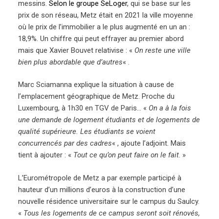
messins.
Selon le groupe SeLoger
, qui se base sur les
prix de son réseau, Metz était en 2021 la ville moyenne
où le prix de l’immobilier a le plus augmenté en un an :
18,9%. Un chiffre qui peut effrayer au premier abord
mais que Xavier Bouvet relativise : «
On reste une ville
bien plus abordable que d’autres
« .
Marc Sciamanna explique la situation à cause de
l’emplacement géographique de Metz. Proche du
Luxembourg, à 1h30 en TGV de Paris… «
On a à la fois
une demande de logement étudiants et de logements de
qualité supérieure. Les étudiants se voient
concurrencés par des cadres
« , ajoute l’adjoint. Mais
tient à ajouter : «
Tout ce qu’on peut faire on le fait
. »
L’Eurométropole de Metz a par exemple participé à
hauteur d’un millions d’euros à la construction d’une
nouvelle résidence universitaire sur le campus du Saulcy.
«
Tous les logements de ce campus seront soit rénovés,