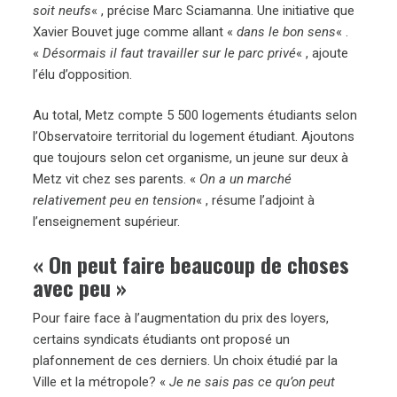
soit neufs
« , précise Marc Sciamanna. Une initiative que
Xavier Bouvet juge comme allant «
dans le bon sens
« .
«
Désormais il faut travailler sur le parc privé
« , ajoute
l’élu d’opposition.
Au total, Metz compte 5 500 logements étudiants selon
l’Observatoire territorial du logement étudiant. Ajoutons
que toujours selon cet organisme, un jeune sur deux à
Metz vit chez ses parents. «
On a un marché
relativement peu en tension
« , résume l’adjoint à
l’enseignement supérieur.
« On peut faire beaucoup de choses
avec peu »
Pour faire face à l’augmentation du prix des loyers,
certains syndicats étudiants ont proposé un
plafonnement de ces derniers. Un choix étudié par la
Ville et la métropole? «
Je ne sais pas ce qu’on peut