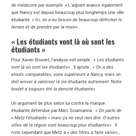
de médecine par exemple
. » L’adjoint avance également
que Nancy est depuis beaucoup plus longtemps une ville
étudiante: «
Ici, on a eu besoin de beaucoup défricher le
terrain et de prendre par la main
« .
« Les étudiants vont là où sont les
étudiants »
Pour Xavier Bouvet, l’analyse est simple : «
Les étudiants
vont là où sont les étudiants
« . Il ajoute : «
On a des
atouts comparables, voire supérieurs à Nancy, mais on
doit arriver à valoriser la vie étudiante autrement
.
Notre
boulet a toujours été la densité étudiante
« .
Un argument de plus selon lui contre la marque
étudiante défendue par Marc Sciamanna : «
On parle de
« Metz l’étudiante » mais ça ne veut rien dire. D’autres
villes de la région sont beaucoup plus étudiantes
« . Il
note cependant que Metz a «
des titres à faire valoir
« ,