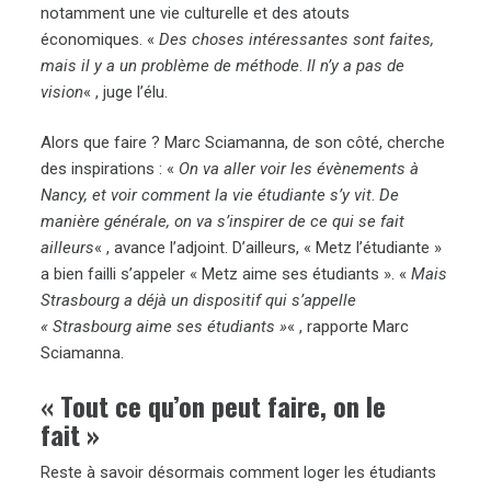
notamment une vie culturelle et des atouts
économiques. «
Des choses intéressantes sont faites,
mais il y a un problème de méthode
.
Il n’y a pas de
vision
« , juge l’élu.
Alors que faire ? Marc Sciamanna, de son côté, cherche
des inspirations : «
On va aller voir les évènements à
Nancy, et voir
comment la vie étudiante s’y vit
.
De
manière générale, on va s’inspirer de ce qui se fait
ailleurs
« , avance l’adjoint. D’ailleurs, « Metz l’étudiante »
a bien failli s’appeler « Metz aime ses étudiants ». «
Mais
Strasbourg a déjà un dispositif qui s’appelle
« Strasbourg aime ses étudiants »
« , rapporte Marc
Sciamanna.
« Tout ce qu’on peut faire, on le
fait »
Reste à savoir désormais comment loger les étudiants