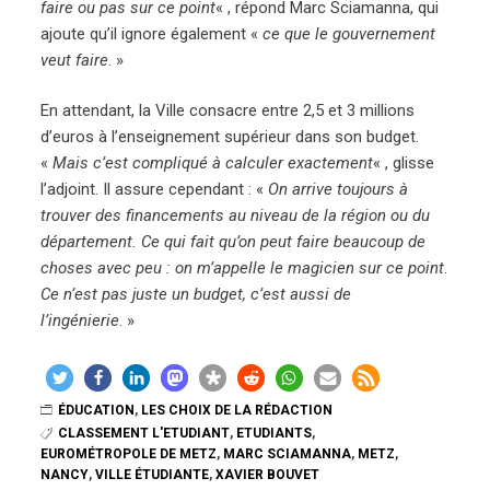
faire ou pas sur ce point
« , répond Marc Sciamanna, qui
ajoute qu’il ignore également «
ce que le gouvernement
veut faire
. »
En attendant, la Ville consacre entre 2,5 et 3 millions
d’euros à l’enseignement supérieur dans son budget.
«
Mais c’est compliqué à calculer exactement
« , glisse
l’adjoint. Il assure cependant : «
On arrive toujours à
trouver des financements au niveau de la région ou du
département. Ce qui fait qu’on peut faire beaucoup de
choses avec peu : on m’appelle le magicien sur ce point
.
Ce n’est pas juste un budget, c’est aussi de
l’ingénierie
. »
ÉDUCATION
,
LES CHOIX DE LA RÉDACTION
CLASSEMENT L'ETUDIANT
,
ETUDIANTS
,
EUROMÉTROPOLE DE METZ
,
MARC SCIAMANNA
,
METZ
,
NANCY
,
VILLE ÉTUDIANTE
,
XAVIER BOUVET