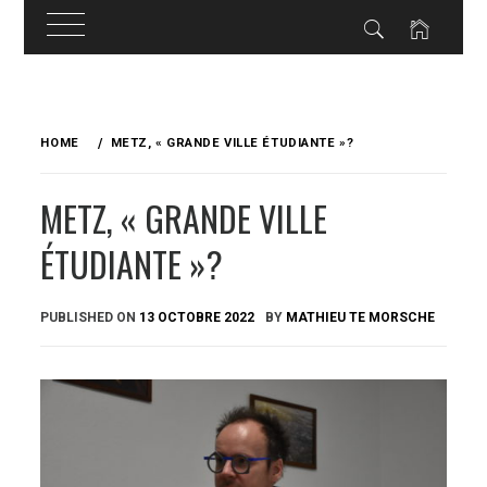
Skip
to
HOME
METZ, « GRANDE VILLE ÉTUDIANTE »?
content
METZ, « GRANDE VILLE
ÉTUDIANTE »?
PUBLISHED ON
13 OCTOBRE 2022
BY
MATHIEU TE MORSCHE