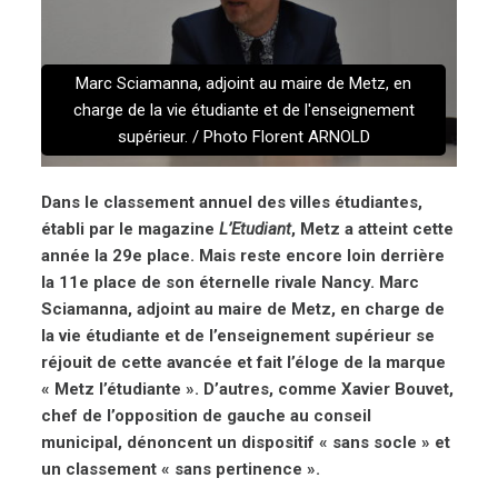
Marc Sciamanna, adjoint au maire de Metz, en
charge de la vie étudiante et de l'enseignement
supérieur. / Photo Florent ARNOLD
Dans le classement annuel des villes étudiantes,
établi par le magazine
L’Etudiant
, Metz a atteint cette
année la 29e place. Mais reste encore loin derrière
la 11e place de son éternelle rivale Nancy. Marc
Sciamanna, adjoint au maire de Metz, en charge de
la vie étudiante et de l’enseignement supérieur se
réjouit de cette avancée et fait l’éloge de la marque
« Metz l’étudiante ». D’autres, comme Xavier Bouvet,
chef de l’opposition de gauche au conseil
municipal, dénoncent un dispositif « sans socle » et
un classement « sans pertinence ».