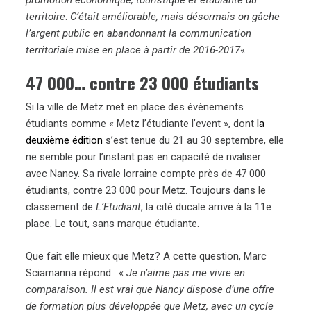
territoire
.
C’était améliorable, mais désormais on gâche
l’argent public en abandonnant la communication
territoriale mise en place à partir de 2016-2017
« .
47 000… contre 23 000 étudiants
Si la ville de Metz met en place des évènements
étudiants comme « Metz l’étudiante l’event », dont
la
deuxième édition
s’est tenue du 21 au 30 septembre, elle
ne semble pour l’instant pas en capacité de rivaliser
avec Nancy. Sa rivale lorraine compte près de 47 000
étudiants, contre 23 000 pour Metz. Toujours dans le
classement de
L’Etudiant
, la cité ducale arrive à la 11e
place. Le tout, sans marque étudiante.
Que fait elle mieux que Metz? A cette question, Marc
Sciamanna répond : «
Je n’aime pas me vivre en
comparaison. Il est vrai que Nancy dispose d’une offre
de formation plus développée que Metz, avec un cycle