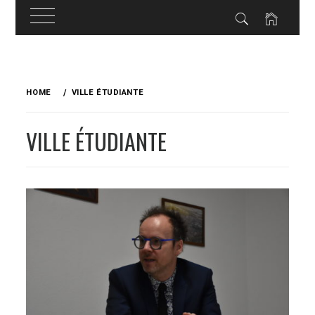
Skip
to
HOME
VILLE ÉTUDIANTE
content
VILLE ÉTUDIANTE