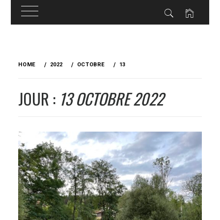
Skip
to
HOME
2022
OCTOBRE
13
content
JOUR :
13 OCTOBRE 2022