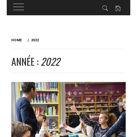
Skip
to
HOME
2022
content
ANNÉE :
2022