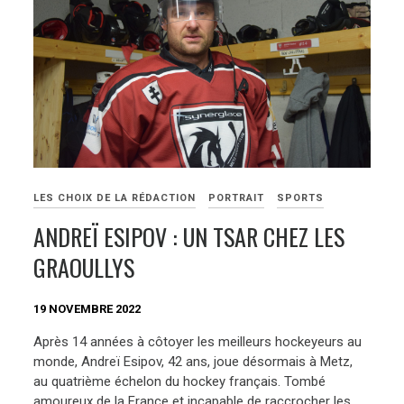
LES CHOIX DE LA RÉDACTION
PORTRAIT
SPORTS
ANDREÏ ESIPOV : UN TSAR CHEZ LES
GRAOULLYS
19 NOVEMBRE 2022
Après 14 années à côtoyer les meilleurs hockeyeurs au
monde, Andreï Esipov, 42 ans, joue désormais à Metz,
au quatrième échelon du hockey français. Tombé
amoureux de la France et incapable de raccrocher les