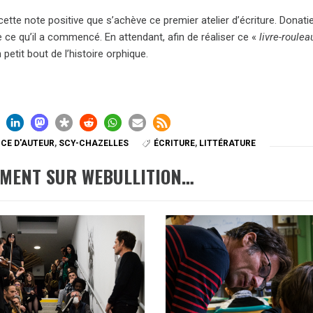
cette note positive que s’achève ce premier atelier d’écriture. Donati
 ce qu’il a commencé. En attendant, afin de réaliser ce
«
livre-roulea
petit bout de l’histoire orphique.
CE D'AUTEUR
,
SCY-CHAZELLES
ÉCRITURE
,
LITTÉRATURE
EMENT SUR WEBULLITION…