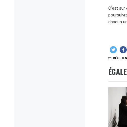
C’est sur 
poursuivre
chacun un 
RÉSIDEN
ÉGAL