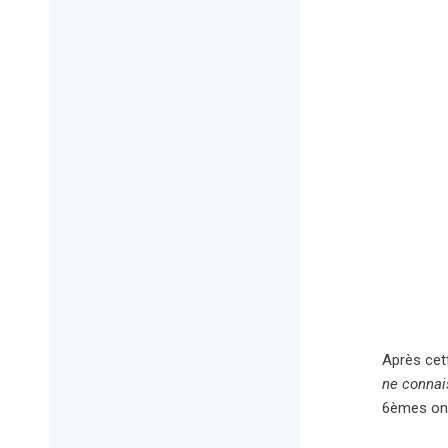
Après cet
ne connai
6èmes ont