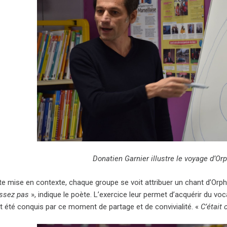
Donatien Garnier illustre le voyage d’Or
te mise en contexte, chaque groupe se voit attribuer un chant d’Orp
ssez pas
», indique le poète. L’exercice leur permet d’acquérir du vo
 été conquis par ce moment de partage et de convivialité. «
C’était 