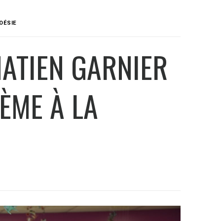
POÉSIE
NATIEN GARNIER
6ÈME À LA