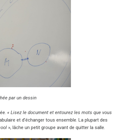
phée par un dessin
hée.
« Lisez le document et entourez les mots que vous
cabulaire et d’échanger tous ensemble. La plupart des
cool
», lâche un petit groupe avant de quitter la salle.