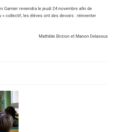
en Garnier reviendra le jeudi 24 novembre afin de
u
» collectif, les élèves ont des devoirs : réinventer
Mathilde Brizion et Manon Delassus