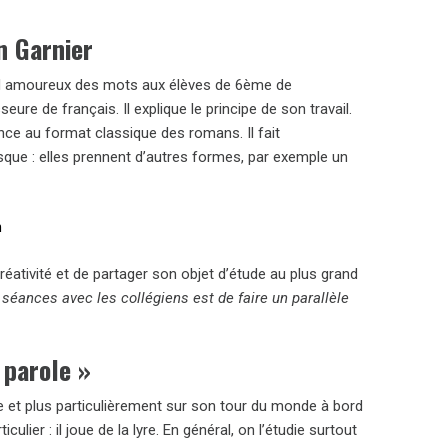
n Garnier
and amoureux des mots aux élèves de 6ème de
re de français. Il explique le principe de son travail.
rence au format classique des romans. Il fait
que : elles prennent d’autres formes, par exemple un
n
réativité et de partager son objet d’étude au plus grand
 séances avec les collégiens est de faire un parallèle
a parole
»
hée et plus particulièrement sur son tour du monde à bord
lier : il joue de la lyre. En général, on l’étudie surtout