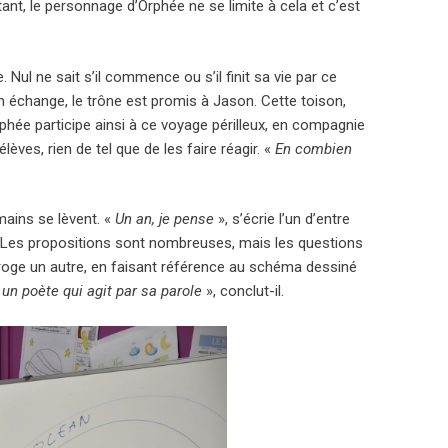
ant, le personnage d’Orphée ne se limite à cela et c’est
Nul ne sait s’il commence ou s’il finit sa vie par ce
 en échange, le trône est promis à Jason. Cette toison,
phée participe ainsi à ce voyage périlleux, en compagnie
ves, rien de tel que de les faire réagir. «
En combien
mains se lèvent. «
Un an, je pense
», s’écrie l’un d’entre
. Les propositions sont nombreuses, mais les questions
rroge un autre, en faisant référence au schéma dessiné
un poète qui agit par sa parole
», conclut-il.