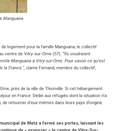
le
Manguana
n de logement pour la famille Manguana, le collectif
 au centre de Vitry-sur-Orne (57).
‘“Ils voudraient
amille Manguana à Vitry-sur-Orne. Pour savoir ce qu’est
de la France.”,
clame Fernand, membre du collectif,
Orne, près de la ville de Thionville. Si cet hébergement
séjour en France. Dédié aux réfugiés dont la situation n’a
i, de retourner d’eux-mêmes dans leurs pays d’origine.
unicipal de Metz a fermé ses portes, laissant les
ontinue de « proposer » le centre de Vitry-Sur-