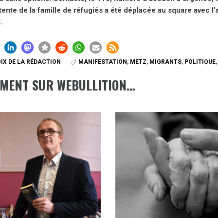
tente de la famille de réfugiés a été déplacée au square avec l’a
.
IX DE LA RÉDACTION
MANIFESTATION
,
METZ
,
MIGRANTS
,
POLITIQUE
EMENT SUR WEBULLITION…