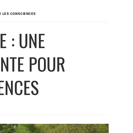
ER LES CONSCIENCES
E : UNE
ANTE POUR
IENCES