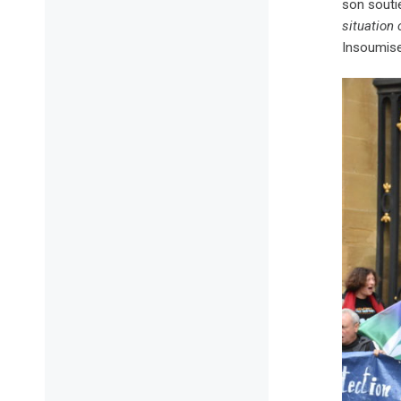
son soutie
situation 
Insoumise