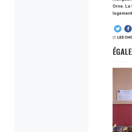
Orne. La 
logement
LES CHO
ÉGAL