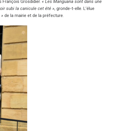
ns François Grosdidier.
« Les Manguana sont dans une
oir subi la canicule cet été »
, gronde-t-elle. L’élue
 »
de la mairie et de la préfecture.