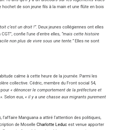
le hochet de son jeune fils à la main et une flûte en bois
toit c’est un droit !”.
Deux jeunes collégiennes ont elles
 CGT”, confie l’une d’entre elles,
“mais cette histoire
acile non plus de vivre sous une tente.”
Elles ne sont
habitude calme à cette heure de la journée. Parmi les
olère collective. Cédric, membre du Front social 54,
y pour
« dénoncer le comportement de la préfecture et
 »
. Selon eux,
« il y a une chasse aux migrants purement
’affaire Manguana a attiré l’attention des politiques,
cription de Moselle
Charlotte Leduc
est venue apporter