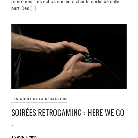
murmures. Les échos sur leurs chants sortis de nulle
part. Des […]
LES CHOIX DE LA RÉDACTION
SOIRÉES RETROGAMING : HERE WE GO
!
15 AVRIL 2015