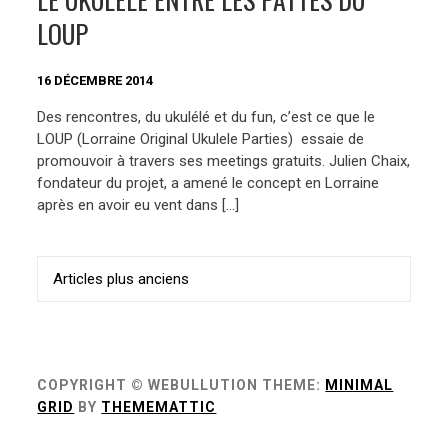
LOUP
16 DÉCEMBRE 2014
Des rencontres, du ukulélé et du fun, c’est ce que le
LOUP (Lorraine Original Ukulele Parties) essaie de
promouvoir à travers ses meetings gratuits. Julien Chaix,
fondateur du projet, a amené le concept en Lorraine
après en avoir eu vent dans […]
Navigation
Articles plus anciens
des
articles
COPYRIGHT © WEBULLUTION
THEME:
MINIMAL
GRID
BY
THEMEMATTIC