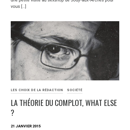
une petite visite au sexshop de Jouy-aux-Arches pour
vous […]
LES CHOIX DE LA RÉDACTION
SOCIÉTÉ
LA THÉORIE DU COMPLOT, WHAT ELSE
?
21 JANVIER 2015