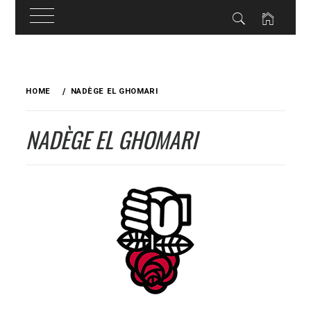
Skip
to
HOME
NADÈGE EL GHOMARI
content
NADÈGE EL GHOMARI