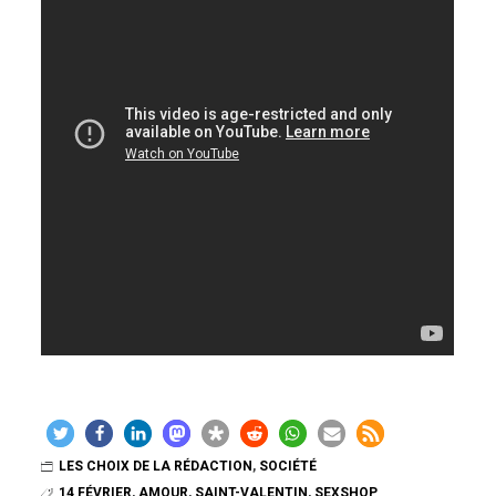
LES CHOIX DE LA RÉDACTION
,
SOCIÉTÉ
14 FÉVRIER
,
AMOUR
,
SAINT-VALENTIN
,
SEXSHOP