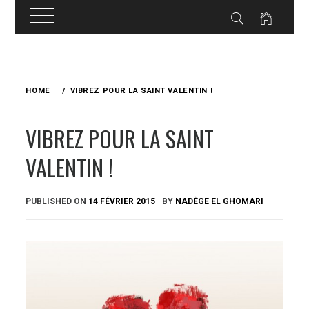
Skip
to
HOME
VIBREZ POUR LA SAINT VALENTIN !
content
VIBREZ POUR LA SAINT
VALENTIN !
PUBLISHED ON
14 FÉVRIER 2015
BY
NADÈGE EL GHOMARI