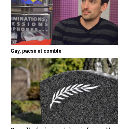
Gay, pacsé et comblé