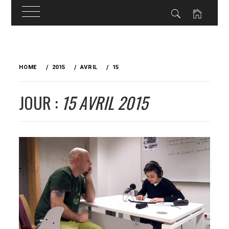
Skip
to
HOME
2015
AVRIL
15
content
JOUR :
15 AVRIL 2015