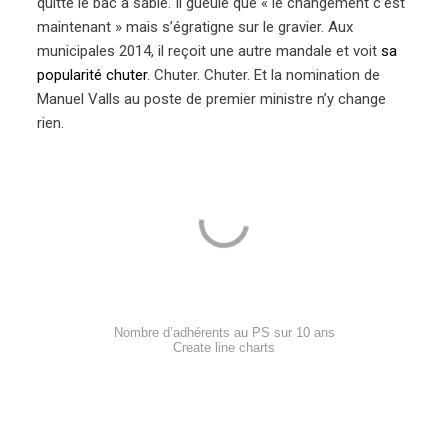
quitté le bac à sable. Il gueule que « le changement c’est
maintenant » mais s’égratigne sur le gravier. Aux
municipales 2014, il reçoit une autre mandale et voit
sa
popularité chuter
. Chuter. Chuter. Et la nomination de
Manuel Valls au poste de premier ministre n’y change
rien.
Nombre d’adhérents au PS sur 10 ans
Create line charts