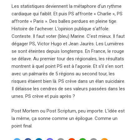
Les statistiques deviennent la métaphore d’un rythme
cardiaque qui faiblit. Et puis PS affronte « Charlie », PS
affronte « Paris ». Des balles perdues en pleine tige.
Histoire de l’achever. L’opinion publique s’affole.
Conteste. Il faut voter (bleu) Marine. C’est mieux. Il faut
dégager PS, Victor Hugo et Jean Jaurès. Les Lumières
se sont éteintes depuis longtemps. En France, le rouge
se délave. Au premier tour des régionales, les résultats
montrent à quel point PS est à l’agonie. Et s’il s’en sort
avec un palmarès de 5 régions au second tour, les
risques étaient bien là. PS crève dans un élan suicidaire.
Il délaisse les cendres de ses valeurs passées dans les
urnes. PS crève et puis après ?
Post Mortem ou Post Scriptum, peu importe. L’idée est
la même, ça sonne comme un épilogue. Comme un
point final.