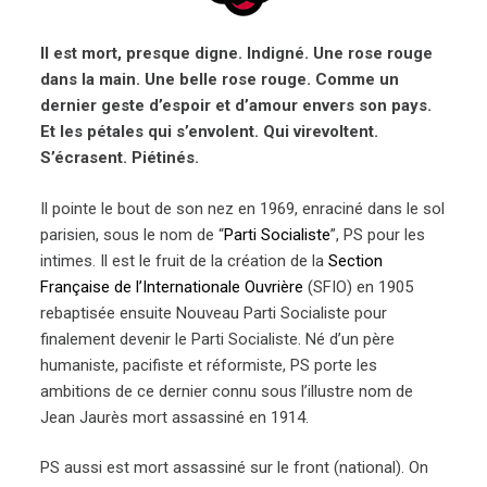
Il est mort, presque digne. Indigné. Une rose rouge
dans la main. Une belle rose rouge. Comme un
dernier geste d’espoir et d’amour envers son pays.
Et les pétales qui s’envolent. Qui virevoltent.
S’écrasent. Piétinés.
Il pointe le bout de son nez en 1969, enraciné dans le sol
parisien, sous le nom de “
Parti Socialiste
”, PS pour les
intimes. Il est le fruit de la création de la
Section
Française de l’Internationale Ouvrière
(SFIO) en 1905
rebaptisée ensuite Nouveau Parti Socialiste pour
finalement devenir le Parti Socialiste. Né d’un père
humaniste, pacifiste et réformiste, PS porte les
ambitions de ce dernier connu sous l’illustre nom de
Jean Jaurès mort assassiné en 1914.
PS aussi est mort assassiné sur le front (national). On