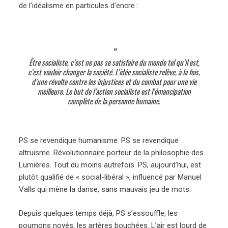
de l’idéalisme en particules d’encre :
Être socialiste, c’est ne pas se satisfaire du monde tel qu’il est,
c’est vouloir changer la société. L’idée socialiste relève, à la fois,
d’une révolte contre les injustices et du combat pour une vie
meilleure. Le but de l’action socialiste est l’émancipation
complète de la personne humaine.
PS se revendique humanisme. PS se revendique
altruisme. Révolutionnaire porteur de la philosophie des
Lumières. Tout du moins autrefois. PS, aujourd’hui, est
plutôt qualifié de « social-libéral », influencé par Manuel
Valls qui mène la danse, sans mauvais jeu de mots.
Depuis quelques temps déjà, PS s’essouffle, les
poumons noyés, les artères bouchées. L’air est lourd de