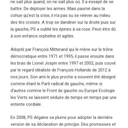
ne sait plus quand, on ne sait plus où. Il a essayé de se
battre. De déployer les armes. Mais paumé dans la
cohue qu’est la crise, il n’a pas su se relever au milieu
des tirs croisés. A trop se dandiner sur la droite puis sur
la gauche, PS a oublié les épines à sa rose. Peut-être dû
à son enfance orpheline et agitée.
Adopté par François Mitterand qui le mène sur le trône
démocratique entre 1971 et 1995, il passe ensuite dans
les bras de Lionel Jospin entre 1997 et 2002, puis couvé
par le regard idéaliste de François Hollande de 2012 à
nos jours. Son ami le plus proche a souvent été désigné
comme étant le Parti radical de gauche, même si
d’autres comme le Front de gauche ou Europe Ecologie
les Verts se laissent séduire de temps en temps par une
entente cordiale.
En 2008, PS dégaine sa plume pour adopter la dernière
version de sa déclaration de principe. Des promesses et