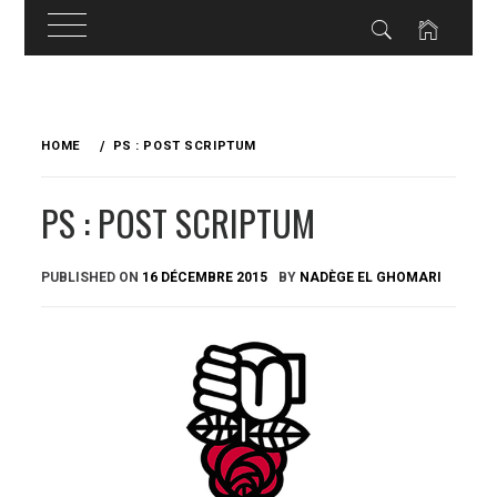
Skip
to
HOME
PS : POST SCRIPTUM
content
PS : POST SCRIPTUM
PUBLISHED ON
16 DÉCEMBRE 2015
BY
NADÈGE EL GHOMARI