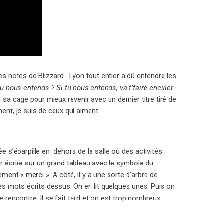
s notes de Blizzard. Lyon tout entier a dû entendre les
tu nous entends ? Si tu nous entends, va t’faire enculer
s sa cage pour mieux revenir avec un dernier titre tiré de
ement, je suis de ceux qui aiment.
 s’éparpille en dehors de la salle où des activités
r écrire sur un grand tableau avec le symbole du
ment « merci ». A côté, il y a une sorte d’arbre de
s mots écrits dessus. On en lit quelques unes. Puis on
e rencontre. Il se fait tard et on est trop nombreux.