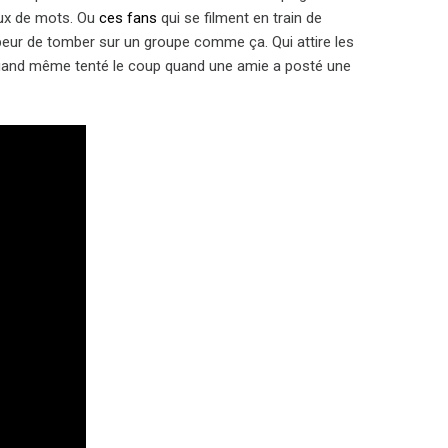
eux de mots. Ou
ces fans
qui se filment en train de
s peur de tomber sur un groupe comme ça. Qui attire les
quand même tenté le coup quand une amie a posté une