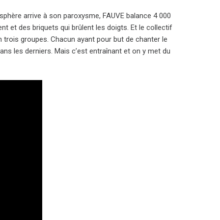
osphère arrive à son paroxysme, FAUVE balance 4 000
t et des briquets qui brûlent les doigts. Et le collectif
n trois groupes. Chacun ayant pour but de chanter le
ns les derniers. Mais c’est entraînant et on y met du