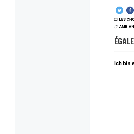
LES CHO
AMBIAN
ÉGAL
Ich bin 