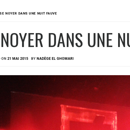
SE NOYER DANS UNE NUIT FAUVE
 NOYER DANS UNE N
D ON
21 MAI 2015
BY
NADÈGE EL GHOMARI