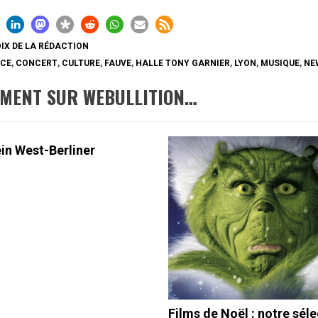
IX DE LA RÉDACTION
CE
,
CONCERT
,
CULTURE
,
FAUVE
,
HALLE TONY GARNIER
,
LYON
,
MUSIQUE
,
NE
EMENT SUR WEBULLITION…
ein West-Berliner
Films de Noël : notre sél