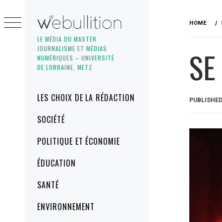
Skip
to
HOME
content
LE MÉDIA DU MASTER
JOURNALISME ET MÉDIAS
SE
NUMÉRIQUES – UNIVERSITÉ
DE LORRAINE, METZ
Primary
LES CHOIX DE LA RÉDACTION
PUBLISHE
Menu
SOCIÉTÉ
POLITIQUE ET ÉCONOMIE
ÉDUCATION
SANTÉ
ENVIRONNEMENT