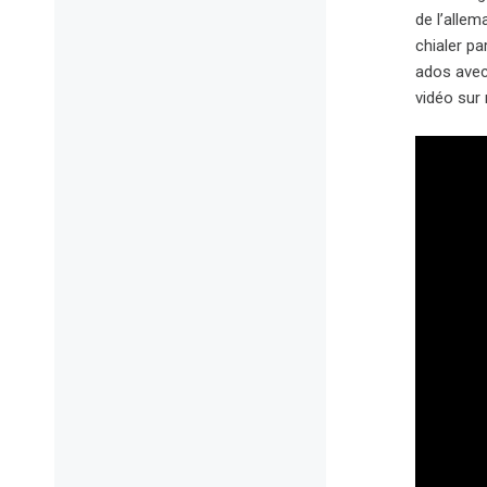
de l’alle
chialer pa
ados avec
vidéo sur 