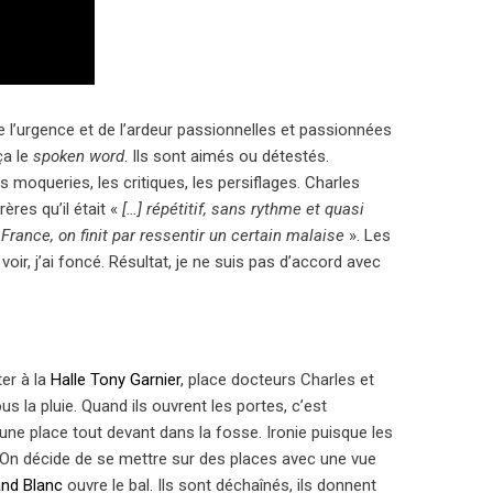
e l’urgence et de l’ardeur passionnelles et passionnées
ça le
spoken word
. Ils sont aimés ou détestés.
s moqueries, les critiques, les persiflages. Charles
ères qu’il était «
[…] répétitif, sans rythme et quasi
France, on finit par ressentir un certain malaise
». Les
voir, j’ai foncé. Résultat, je ne suis pas d’accord avec
er à la
Halle Tony Garnier
, place docteurs Charles et
 la pluie. Quand ils ouvrent les portes, c’est
 une place tout devant dans la fosse. Ironie puisque les
l. On décide de se mettre sur des places avec une vue
nd Blanc
ouvre le bal. Ils sont déchaînés, ils donnent