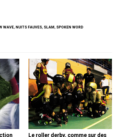
W WAVE
,
NUITS FAUVES
,
SLAM
,
SPOKEN WORD
ection
Le roller derby, comme sur des