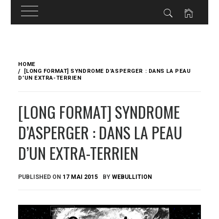
Skip
to
HOME
content
[LONG FORMAT] SYNDROME D’ASPERGER : DANS LA PEAU
D’UN EXTRA-TERRIEN
[LONG FORMAT] SYNDROME
D’ASPERGER : DANS LA PEAU
D’UN EXTRA-TERRIEN
PUBLISHED ON
17 MAI 2015
BY
WEBULLITION