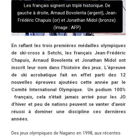
Les français signent un triplé historique. De
gauche à droite, Arnaud Bovolenta (argent), Jean-
Frédéric Chapuis (or) et Jonathan Midol (bronze).
(Image : AFP)
En raflant les trois premières médailles olympiques
de ski-cross à Sotchi, les français Jean-Frédéric
Chapuis, Arnaud Bovolenta et Jonathan Midol ont
inscrit leur nom dans l’histoire des jeux. L’épreuve
de ski acrobatique fait en effet parti des 12
nouvelles épreuves ajoutées cette année par le
Comité International Olympique. Un podium 100%
français, cela n’était jamais arrivé pour les JO
d’hiver et peu de nations peuvent se vanter d’avoir
réussi à dominer une discipline ces dernières
années.
Des jeux olympiques de Nagano en 1998, aux récentes