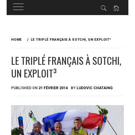
Skip
to
HOME
LE TRIPLÉ FRANÇAIS À SOTCHI, UN EXPLOIT³
content
LE TRIPLÉ FRANÇAIS À SOTCHI,
UN EXPLOIT³
PUBLISHED ON
21 FÉVRIER 2014
BY
LUDOVIC CHATAING