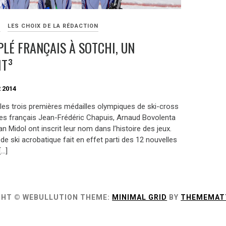
S
LES CHOIX DE LA RÉDACTION
PLÉ FRANÇAIS À SOTCHI, UN
IT³
 2014
 les trois premières médailles olympiques de ski-cross
 les français Jean-Frédéric Chapuis, Arnaud Bovolenta
n Midol ont inscrit leur nom dans l’histoire des jeux.
de ski acrobatique fait en effet parti des 12 nouvelles
[…]
GHT © WEBULLUTION
THEME:
MINIMAL GRID
BY
THEMEMAT