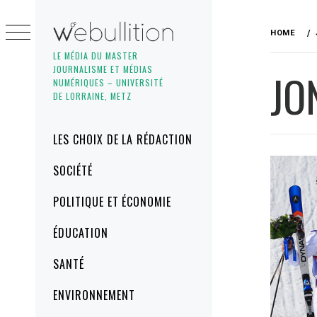
Skip
to
HOME
content
LE MÉDIA DU MASTER
JOURNALISME ET MÉDIAS
JO
NUMÉRIQUES – UNIVERSITÉ
DE LORRAINE, METZ
Primary
LES CHOIX DE LA RÉDACTION
Menu
SOCIÉTÉ
POLITIQUE ET ÉCONOMIE
ÉDUCATION
SANTÉ
ENVIRONNEMENT