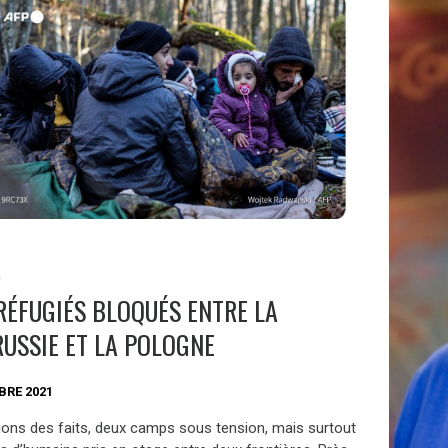
S
RÉFUGIÉS BLOQUÉS ENTRE LA
RUSSIE ET LA POLOGNE
BRE 2021
ions des faits, deux camps sous tension, mais surtout