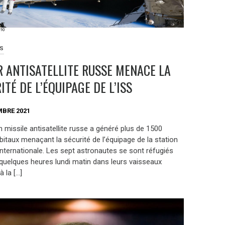
ES
R ANTISATELLITE RUSSE MENACE LA
ITÉ DE L’ÉQUIPAGE DE L’ISS
MBRE 2021
un missile antisatellite russe a généré plus de 1500
bitaux menaçant la sécurité de l’équipage de la station
internationale. Les sept astronautes se sont réfugiés
quelques heures lundi matin dans leurs vaisseaux
 la […]