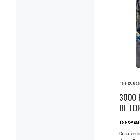
48 HEURE
3000 
BIÉLO
16 NOVEM
Deux vers