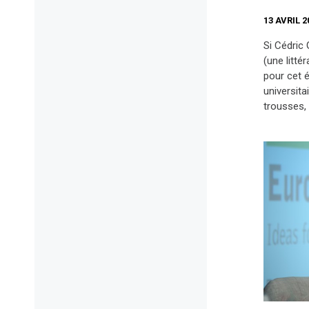
13 AVRIL 2
Si Cédric 
(une litté
pour cet é
universita
trousses, 