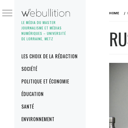
Skip
to
HOME
content
LE MÉDIA DU MASTER
JOURNALISME ET MÉDIAS
RU
NUMÉRIQUES – UNIVERSITÉ
DE LORRAINE, METZ
Primary
LES CHOIX DE LA RÉDACTION
Menu
SOCIÉTÉ
POLITIQUE ET ÉCONOMIE
ÉDUCATION
SANTÉ
ENVIRONNEMENT