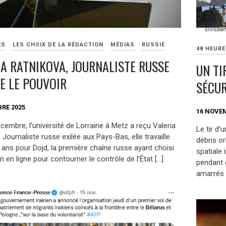
ÉS
LES CHOIX DE LA RÉDACTION
MÉDIAS
RUSSIE
48 HEUR
IA RATNIKOVA, JOURNALISTE RUSSE
UN TI
E LE POUVOIR
SÉCUR
RE 2025
16 NOVE
cembre, l’université de Lorraine à Metz a reçu Valeria
Le tir d’
 Journaliste russe exilée aux Pays-Bas, elle travaille
débris or
 ans pour Dojd, la première chaîne russe ayant choisi
spatiale 
on en ligne pour contourner le contrôle de l’État […]
pendant 
amarrés à