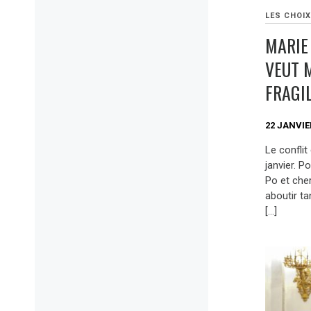
LES CHOIX
MARIE
VEUT M
FRAGIL
22 JANVIE
Le conflit
janvier. 
Po et che
aboutir ta
[…]