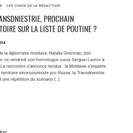
ES
LES CHOIX DE LA RÉDACTION
ANSDNIESTRIE, PROCHAIN
TOIRE SUR LA LISTE DE POUTINE ?
014
de la diplomatie moldave, Natalia Gherman, doit
er ce vendredi son homologue russe Sergueï Lavrov à
La rencontre s’annonce tendue : la Moldavie s’inquiète
territoire sécessionniste pro-Russe, la Transdniestrie.
nt une répétition du scénario […]
TIC