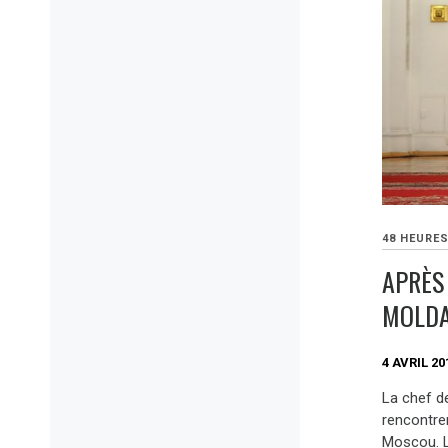
48 HEURE
APRÈS 
MOLDA
4 AVRIL 20
La chef d
rencontre
Moscou. L