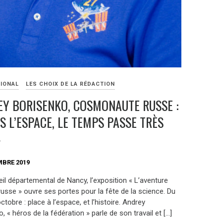
TIONAL
LES CHOIX DE LA RÉDACTION
Y BORISENKO, COSMONAUTE RUSSE :
S L’ESPACE, LE TEMPS PASSE TRÈS
»
MBRE 2019
il départemental de Nancy, l’exposition « L’aventure
russe » ouvre ses portes pour la fête de la science. Du
ctobre : place à l’espace, et l’histoire. Andrey
, « héros de la fédération » parle de son travail et […]