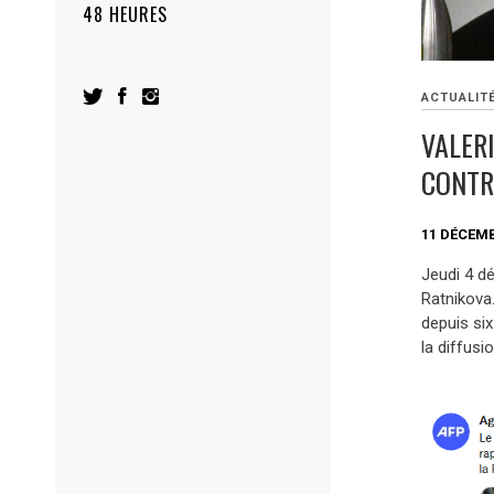
48 HEURES
ACTUALIT
VALER
CONTR
11 DÉCEMB
Jeudi 4 dé
Ratnikova.
depuis six
la diffusi