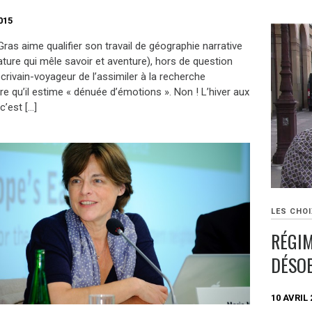
015
Gras aime qualifier son travail de géographie narrative
rature qui mêle savoir et aventure), hors de question
crivain-voyageur de l’assimiler à la recherche
ire qu’il estime « dénuée d’émotions ». Non ! L’hiver aux
c’est […]
LES CHOI
RÉGIM
DÉSO
10 AVRIL 