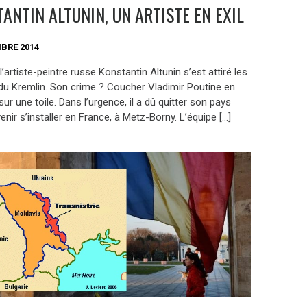
ANTIN ALTUNIN, UN ARTISTE EN EXIL
BRE 2014
l’artiste-peintre russe Konstantin Altunin s’est attiré les
du Kremlin. Son crime ? Coucher Vladimir Poutine en
sur une toile. Dans l’urgence, il a dû quitter son pays
venir s’installer en France, à Metz-Borny. L’équipe […]