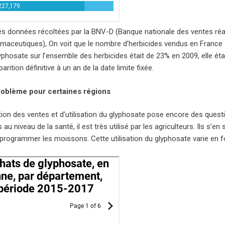
es données récoltées par la BNV-D (Banque nationale des ventes réali
maceutiques), On voit que le nombre d’herbicides vendus en France 
yphosate sur l’ensemble des herbicides était de 23% en 2009, elle ét
parition définitive à un an de la date limite fixée.
problème pour certaines régions
ion des ventes et d’utilisation du glyphosate pose encore des questi
au niveau de la santé, il est très utilisé par les agriculteurs. Ils s’e
 programmer les moissons. Cette utilisation du glyphosate varie en f