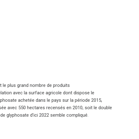
t le plus grand nombre de produits
tion avec la surface agricole dont dispose le
yphosate achetée dans le pays sur la période 2015,
lisée avec 550 hectares recensés en 2010, soit le double
r de glyphosate d’ici 2022 semble compliqué.