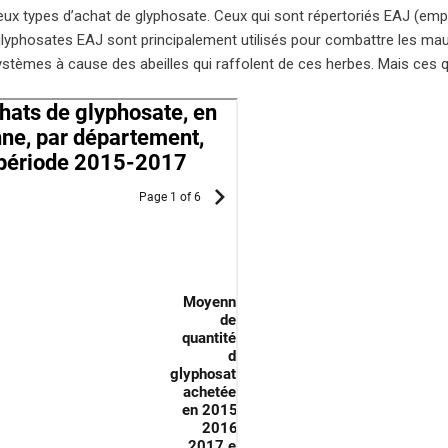
deux types d’achat de glyphosate. Ceux qui sont répertoriés EAJ (empl
glyphosates EAJ sont principalement utilisés pour combattre les mau
stèmes à cause des abeilles qui raffolent de ces herbes. Mais ces 