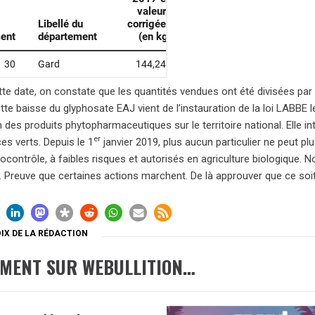
tte date, on constate que les quantités vendues ont été divisées par 
ette baisse du glyphosate EAJ vient de l’instauration de la loi LABBE l
ion des produits phytopharmaceutiques sur le territoire national. Elle 
er
es verts. Depuis le 1
janvier 2019, plus aucun particulier ne peut plu
ocontrôle, à faibles risques et autorisés en agriculture biologique. 
. Preuve que certaines actions marchent. De là approuver que ce soit
IX DE LA RÉDACTION
EMENT SUR WEBULLITION…