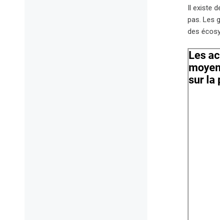
Il existe 
pas. Les 
des écosy