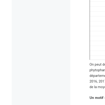
On peut d
phytophar
départeme
2016, 2017
de la moy
Un motif 