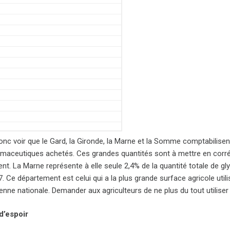
onc voir que le Gard, la Gironde, la Marne et la Somme comptabilisen
maceutiques achetés. Ces grandes quantités sont à mettre en corréla
nt. La Marne représente à elle seule 2,4% de la quantité totale de gl
. Ce département est celui qui a la plus grande surface agricole uti
enne nationale. Demander aux agriculteurs de ne plus du tout utilise
d’espoir