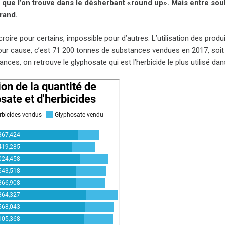
que l’on trouve dans le désherbant «round up». Mais entre souha
rand.
à croire pour certains, impossible pour d’autres. L’utilisation des pr
our cause, c’est 71 200 tonnes de substances vendues en 2017, soit
nces, on retrouve le glyphosate qui est l’herbicide le plus utilisé da