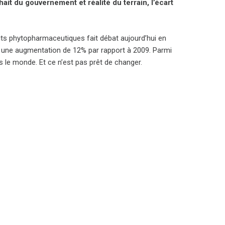
it du gouvernement et réalité du terrain, l’écart
oduits phytopharmaceutiques fait débat aujourd’hui en
 une augmentation de 12% par rapport à 2009. Parmi
ns le monde. Et ce n’est pas prêt de changer.