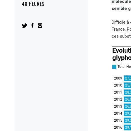
molécule 
48 HEURES
semble g
Difficile 
France. P
ces substa