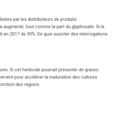
sées par les distributeurs de produits
a augmenté, tout comme la part du glyphosate. Si la
ait en 2017 de 30%. De quoi susciter des interrogations
ons. Si cet herbicide pourrait présenter de graves
n servent pour accélérer la maturation des cultures
onction des régions.