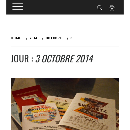
Skip
to
HOME
2014
OCTOBRE
3
content
JOUR :
3 OCTOBRE 2014