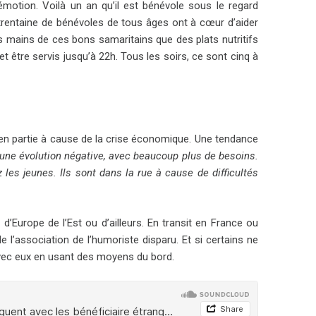
émotion. Voilà un an qu’il est bénévole sous le regard
e trentaine de bénévoles de tous âges ont à cœur d’aider
les mains de ces bons samaritains que des plats nutritifs
t être servis jusqu’à 22h. Tous les soirs, ce sont cinq à
en partie à cause de la crise économique. Une tendance
é une évolution négative, avec beaucoup plus de besoins.
les jeunes. Ils sont dans la rue à cause de difficultés
 d’Europe de l’Est ou d’ailleurs. En transit en France ou
de l’association de l’humoriste disparu. Et si certains ne
avec eux en usant des moyens du bord.