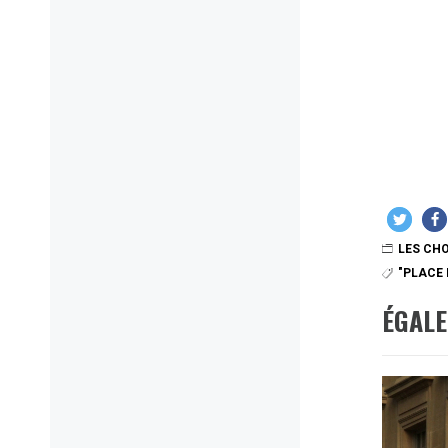
LES CHO
"PLACE 
ÉGAL