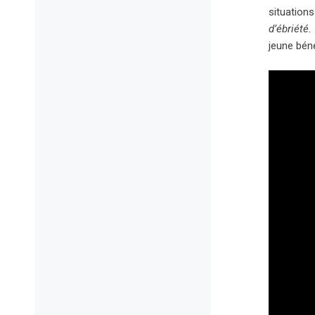
situations
d’ébriété.
jeune bén