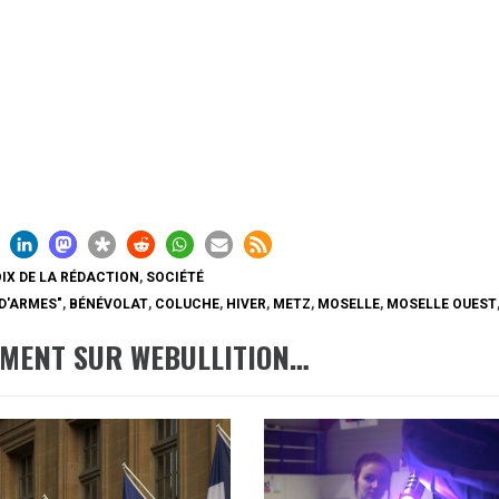
IX DE LA RÉDACTION
,
SOCIÉTÉ
D'ARMES"
,
BÉNÉVOLAT
,
COLUCHE
,
HIVER
,
METZ
,
MOSELLE
,
MOSELLE OUEST
EMENT SUR WEBULLITION…