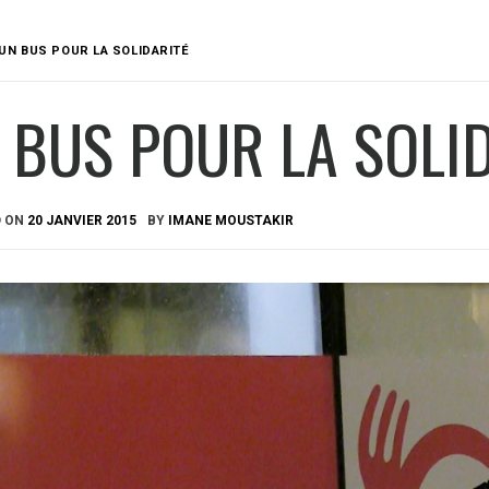
UN BUS POUR LA SOLIDARITÉ
 BUS POUR LA SOLI
D ON
20 JANVIER 2015
BY
IMANE MOUSTAKIR