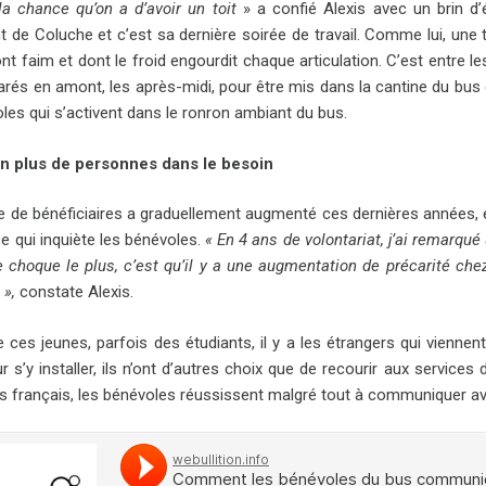
la chance qu’on a d’avoir un toit
» a confié Alexis avec un brin d’
ant de Coluche et c’est sa dernière soirée de travail. Comme lui, un
nt faim et dont le froid engourdit chaque articulation. C’est entre 
rés en amont, les après-midi, pour être mis dans la cantine du bus e
les qui s’activent dans le ronron ambiant du bus.
en plus de personnes dans le besoin
 de bénéficiaires a graduellement augmenté ces dernières années, 
e qui inquiète les bénévoles.
«
En 4 ans de volontariat, j’ai remarqu
 choque le plus, c’est qu’il y a une augmentation de précarité chez 
 »,
constate Alexis.
 ces jeunes, parfois des étudiants, il y a les étrangers qui viennent
 s’y installer, ils n’ont d’autres choix que de recourir aux services 
as français, les bénévoles réussissent malgré tout à communiquer 