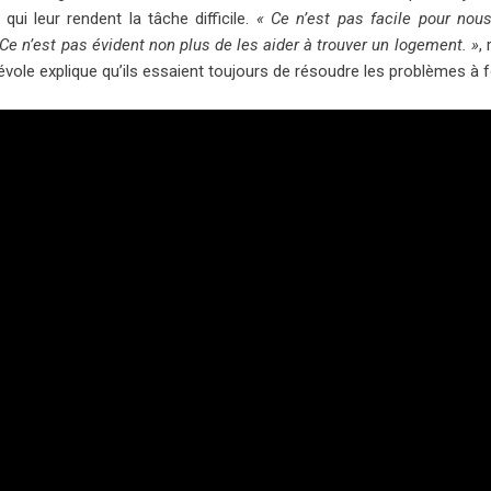
 qui leur rendent la tâche difficile.
« Ce n’est pas facile pour nou
 Ce n’est pas évident non plus de les aider à trouver un logement. »
,
évole explique qu’ils essaient toujours de résoudre les problèmes à 