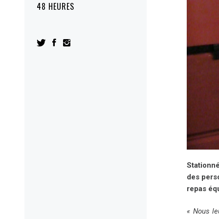
48 HEURES
Stationné
des perso
repas équ
« Nous le