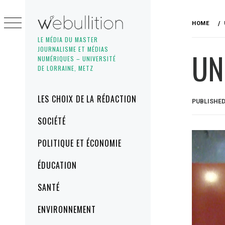
Skip
to
HOME
content
LE MÉDIA DU MASTER
JOURNALISME ET MÉDIAS
UN
NUMÉRIQUES – UNIVERSITÉ
DE LORRAINE, METZ
Primary
LES CHOIX DE LA RÉDACTION
PUBLISHE
Menu
SOCIÉTÉ
POLITIQUE ET ÉCONOMIE
ÉDUCATION
SANTÉ
ENVIRONNEMENT