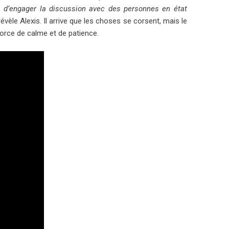
s d’engager la discussion avec des personnes en état
 révèle Alexis. Il arrive que les choses se corsent, mais le
force de calme et de patience.