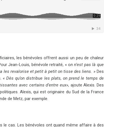
ciaires, les bénévoles offrent aussi un peu de chaleur
ur Jean-Louis, bénévole retraité, « o
n n’est pas là que
a les revalorise et petit à petit on tisse des liens. »
Des
s.
« Dès qu’on distribue les plats, on prend le temps de
chissantes avec certains d’entre eux»,
ajoute Alexis. Des
itiques. Alexis, qui est originaire du Sud de la France
ande de Metz, par exemple.
urs le cas. Les bénévoles ont quand même affaire à des