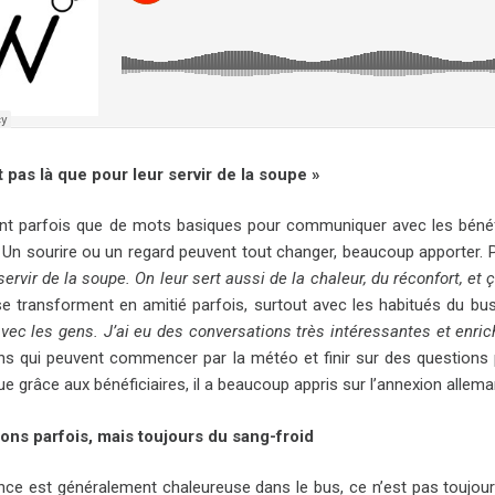
t pas là que pour leur servir de la soupe »
sent parfois que de mots basiques pour communiquer avec les bénéfi
Un sourire ou un regard peuvent tout changer, beaucoup apporter. Po
servir de la soupe. On leur sert aussi de la chaleur, du réconfort, et ç
 se transforment en amitié parfois, surtout avec les habitués du bu
avec les gens. J’ai eu des conversations très intéressantes et enri
ns qui peuvent commencer par la météo et finir sur des questions pol
e grâce aux bénéficiaires, il a beaucoup appris sur l’annexion allem
ons parfois, mais toujours du sang-froid
ance est généralement chaleureuse dans le bus, ce n’est pas toujo