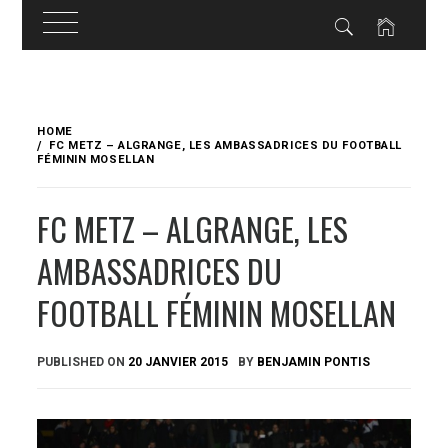
Skip
to
HOME
content
FC METZ – ALGRANGE, LES AMBASSADRICES DU FOOTBALL
FÉMININ MOSELLAN
FC METZ – ALGRANGE, LES
AMBASSADRICES DU
FOOTBALL FÉMININ MOSELLAN
PUBLISHED ON
20 JANVIER 2015
BY
BENJAMIN PONTIS