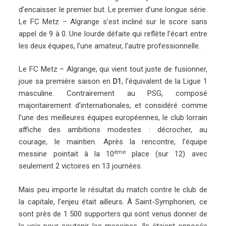
d’encaisser le premier but. Le premier d’une longue série.
Le FC Metz – Algrange s’est incliné sur le score sans
appel de 9 à 0. Une lourde défaite qui reflète l’écart entre
les deux équipes, l’une amateur, l’autre professionnelle.
Le FC Metz – Algrange, qui vient tout juste de fusionner,
joue sa première saison en
D1
, l’équivalent de la Ligue 1
masculine. Contrairement au PSG
, composé
majoritairement d’internationales, et considéré comme
l’une des meilleures équipes européennes, le club lorrain
affiche des ambitions modestes : décrocher, au
courage, le maintien. Après la rencontre, l’équipe
ème
messine pointait à la 10
place (sur 12) avec
seulement 2 victoires en 13 journées.
Mais peu importe le résultat du match contre le club de
la capitale, l’enjeu était ailleurs. À Saint-Symphorien, ce
sont près de 1 500 supporters qui sont venus donner de
la voix pour soutenir les messines. Ils étaient opposés