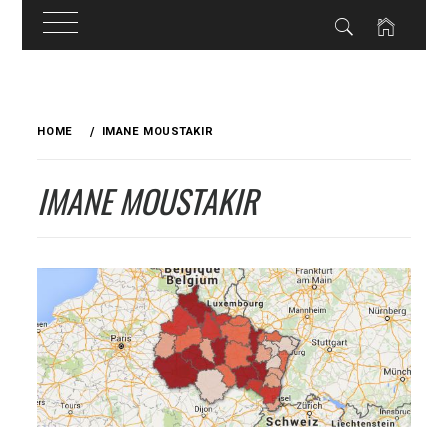
Skip
to
HOME
IMANE MOUSTAKIR
content
IMANE MOUSTAKIR