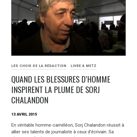
LES CHOIX DE LA RÉDACTION
LIVRE À METZ
QUAND LES BLESSURES D’HOMME
INSPIRENT LA PLUME DE SORJ
CHALANDON
13 AVRIL 2015
En véritable homme-caméléon, Sorj Chalandon réussit à
allier ses talents de journaliste à ceux d’écrivain. Sa