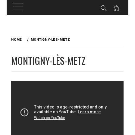
Skip
to
HOME
MONTIGNY-LÈS-METZ
content
MONTIGNY-LÈS-METZ