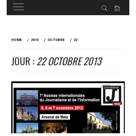
Skip
to
HOME
2013
OCTOBRE
22
content
JOUR :
22 OCTOBRE 2013