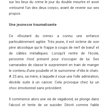
sur les lieux du crime le jour du double meurtre et avoir
«retourné l’un des deux corps», avant de revenir sur ses
propos.
Une jeunesse traumatisante
Ce «Routard du crime» a connu une enfance
particulièrement agitée. Très jeune, il est victime de son
père alcoolique qui le frappe à coups de nerf de bœuf et
de câbles métalliques. Lorsqu’il rentre de l’école,
personne n’est présent pour s’occuper de lui. Ses
camarades de classe le surprennent en train de manger
le contenu d’une poubelle et le surnomme «Félix le chat».
A 25 ans, sa mère, à laquelle il voue une folle admiration,
décède suite à un cancer. Cela provoque chez lui un
choc émotionnel sans précédent.
Il commence alors une vie de vagabond, se plonge dans
l’alcool et tente de se suicider. Décrit comme faible