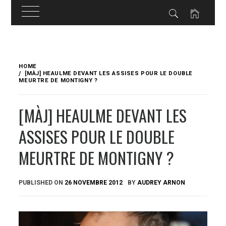
Skip
to
HOME
content
[MÀJ] HEAULME DEVANT LES ASSISES POUR LE DOUBLE
MEURTRE DE MONTIGNY ?
[MÀJ] HEAULME DEVANT LES
ASSISES POUR LE DOUBLE
MEURTRE DE MONTIGNY ?
PUBLISHED ON
26 NOVEMBRE 2012
BY
AUDREY ARNON