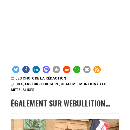
LES CHOIX DE LA RÉDACTION
DILS
,
ERREUR JUDICIAIRE
,
HEAULME
,
MONTIGNY-LÈS-
METZ
,
SLIDER
ÉGALEMENT SUR WEBULLITION…