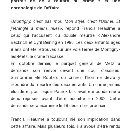
portrait de ce « routard du crime » et une
chronologie de l’affaire.
«
Montigny, c’est pas moi. Mon style, c’est l’Opinel. Et
j’étrangle à mains nues
», répond Francis Heaulme à
ceux qui l’accusent du double meurtre d’Alexandre
Beckrich et Cyril Beining en 1986. Les deux enfants âgés
8 ans ont été retrouvés sur une voie ferrée de Montigny-
lès-Metz, le crâne fracassé.
En octobre dernier, le parquet général de Metz a
demandé son renvoi devant une cour d’assises.
Surnommé «le Routard du crime», l’homme devra y
répondre du meurtre des deux enfants. Un crime jamais
élucidé et pour lequel Patrick Dils avait été condamné à
deux reprises avant d’être acquitté en 2002. Cette
demande sera examinée le 18 décembre prochain.
Francis Heaulme a toujours nié son implication dans
cette affaire. Mais plusieurs fois, il a avoué s’être rendu