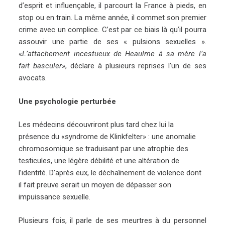
d’esprit et influençable, il parcourt la France à pieds, en
stop ou en train. La même année, il commet son premier
crime avec un complice. C’est par ce biais là qu’il pourra
assouvir une partie de ses « pulsions sexuelles ».
«
L’attachement incestueux de Heaulme à sa mère l’a
fait basculer
», déclare à plusieurs reprises l’un de ses
avocats.
Une psychologie perturbée
Les médecins découvriront plus tard chez lui la
présence du «syndrome de Klinkfelter» : une anomalie
chromosomique se traduisant par une atrophie des
testicules, une légère débilité et une altération de
l’identité. D’après eux, le déchaînement de violence dont
il fait preuve serait un moyen de dépasser son
impuissance sexuelle.
Plusieurs fois, il parle de ses meurtres à du personnel