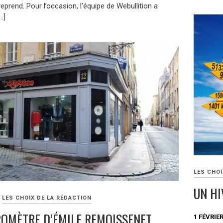
 reprend. Pour l’occasion, l’équipe de Webullition a
…]
LES CHOI
UN HI
LES CHOIX DE LA RÉDACTION
ROMÈTRE D’ÉMILE REMOISSENET
1 FÉVRIER