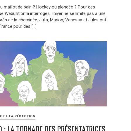
u maillot de bain ? Hockey ou plongée ? Pour ces
e Webullition a interrogés, l’hiver ne se limite pas à une
près de la cheminée. Julia, Marion, Vanessa et Jules ont
 France pour des […]
X DE LA RÉDACTION
 : LA TORNADE DES PRÉSENTATRICES