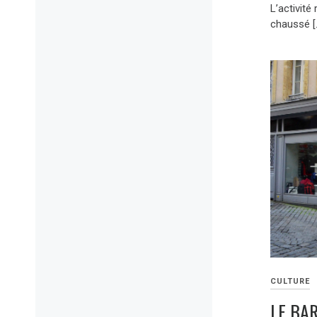
L’activité
chaussé [
CULTURE
LE BA