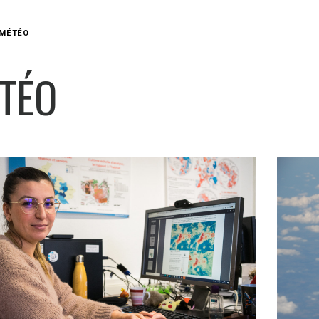
MÉTÉO
TÉO