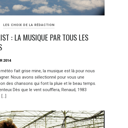
LES CHOIX DE LA RÉDACTION
IST : LA MUSIQUE PAR TOUS LES
S
R 2014
 météo fait grise mine, la musique est là pour nous
ner. Nous avons sélectionné pour vous une
ion des chansons qui font la pluie et le beau temps.
nteux Dès que le vent soufflera, Renaud, 1983
 […]