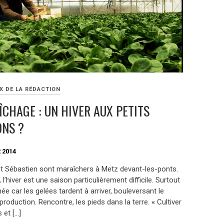
X DE LA RÉDACTION
CHAGE : UN HIVER AUX PETITS
ONS ?
 2014
et Sébastien sont maraîchers à Metz devant-les-ponts.
 l’hiver est une saison particulièrement difficile. Surtout
ée car les gelées tardent à arriver, bouleversant le
production. Rencontre, les pieds dans la terre. « Cultiver
s et […]