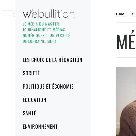
Skip
to
HOME
content
LE MÉDIA DU MASTER
JOURNALISME ET MÉDIAS
MÉ
NUMÉRIQUES – UNIVERSITÉ
DE LORRAINE, METZ
Primary
LES CHOIX DE LA RÉDACTION
Menu
SOCIÉTÉ
POLITIQUE ET ÉCONOMIE
ÉDUCATION
SANTÉ
ENVIRONNEMENT