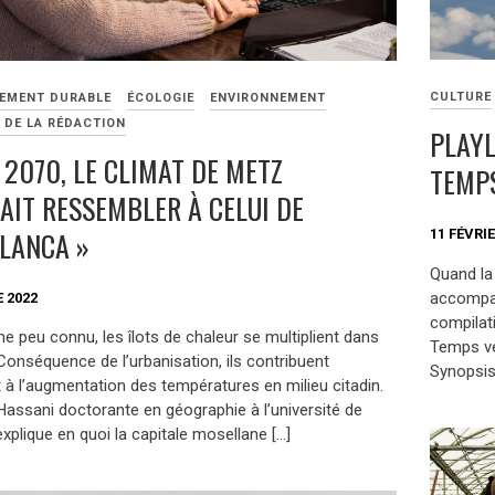
CULTURE
EMENT DURABLE
ÉCOLOGIE
ENVIRONNEMENT
 DE LA RÉDACTION
PLAYL
I 2070, LE CLIMAT DE METZ
TEMP
AIT RESSEMBLER À CELUI DE
LANCA »
11 FÉVRIE
Quand la
accompag
 2022
compilat
 peu connu, les îlots de chaleur se multiplient dans
Temps ve
. Conséquence de l’urbanisation, ils contribuent
Synopsis
 à l’augmentation des températures en milieu citadin.
assani doctorante en géographie à l’université de
explique en quoi la capitale mosellane […]