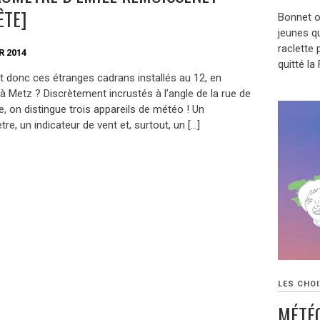
ÊTE]
Bonnet o
jeunes qu
raclette 
R 2014
quitté la
t donc ces étranges cadrans installés au 12, en
à Metz ? Discrètement incrustés à l’angle de la rue de
ie, on distingue trois appareils de météo ! Un
e, un indicateur de vent et, surtout, un […]
LES CHOI
MÉTÉO