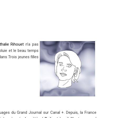
thalie Rihouet
n’a pas
 pluie et le beau temps
ans Trois jeunes filles
 nuages du Grand Journal sur Canal +. Depuis, la France