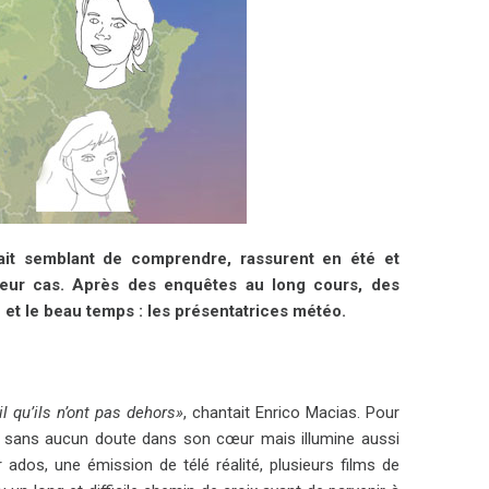
ait semblant de comprendre, rassurent en été et
 leur cas. Après des enquêtes au long cours, des
e et le beau temps : les présentatrices météo.
l qu’ils n’ont pas dehors»
, chantait Enrico Macias. Pour
est sans aucun doute dans son cœur mais illumine aussi
ados, une émission de télé réalité, plusieurs films de