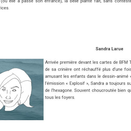
(où elle a passé son enfance), la belle plante fait, sans conteste
ices.
Sandra Larue
Arrivée première devant les cartes de BFM
de sa crinière ont réchauffé plus d’une fois
amusant les enfants dans le dessin-animé 
l’émission « Explosif », Sandra a toujours s
de l’hexagone. Souvent choucroutée bien 
tous les foyers.