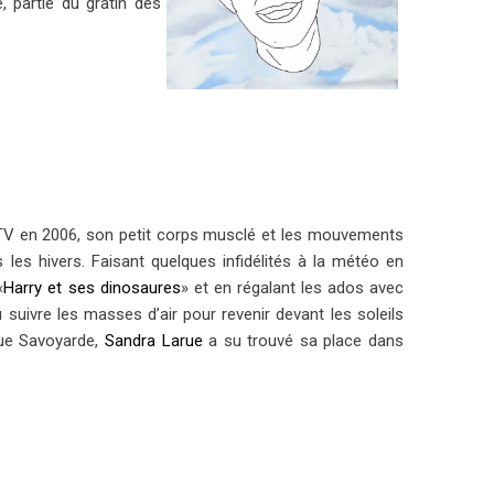
, partie du gratin des
 TV en 2006, son petit corps musclé et les mouvements
 les hivers. Faisant quelques infidélités à la météo en
«
Harry et ses dinosaures
» et en régalant les ados avec
u suivre les masses d’air pour revenir devant les soleils
que Savoyarde,
Sandra Larue
a su trouvé sa place dans