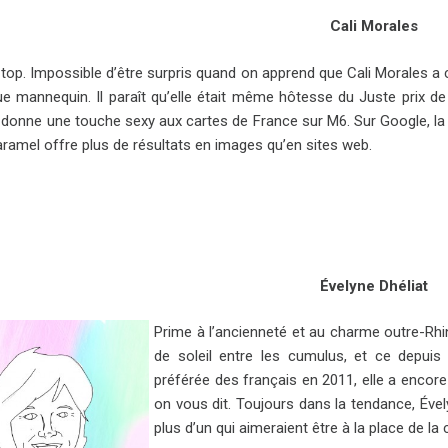
Cali Morales
 top. Impossible d’être surpris quand on apprend que Cali Morales 
ue mannequin. Il paraît qu’elle était même hôtesse du Juste prix de 
donne une touche sexy aux cartes de France sur M6. Sur Google, la
aramel offre plus de résultats en images qu’en sites web.
Évelyne Dhéliat
Prime à l’ancienneté et au charme outre-Rhin
de soleil entre les cumulus, et ce depuis
préférée des français en 2011, elle a encor
on vous dit. Toujours dans la tendance, Ével
plus d’un qui aimeraient être à la place de la 