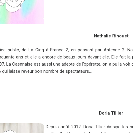
Nathalie Rihouet
ice public, de La Cinq à France 2, en passant par Antenne 2.
Na
quante ans et elle a encore de beaux jours devant elle. Elle fait la
7. La Caennaise est aussi une adepte de l’opérette, on a pu la voir d
re qui laisse rêveur bon nombre de spectateurs…
Doria Tillier
Depuis août 2012, Doria Tillier dissipe les