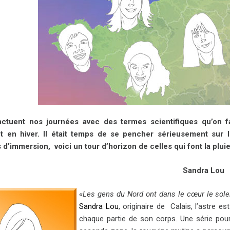
nctuent nos journées avec des termes scientifiques qu’on f
nt en hiver. Il était temps de se pencher sérieusement sur
d’immersion, voici un tour d’horizon de celles qui font la plui
Sandra Lou
«Les gens du Nord ont dans le cœur le solei
Sandra Lou
, originaire de Calais, l’astre 
chaque partie de son corps. Une série pour 