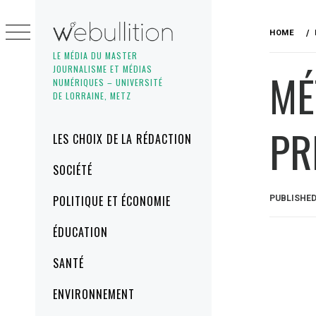
Skip
to
HOME
content
LE MÉDIA DU MASTER
JOURNALISME ET MÉDIAS
MÉ
NUMÉRIQUES – UNIVERSITÉ
DE LORRAINE, METZ
PR
Primary
LES CHOIX DE LA RÉDACTION
Menu
SOCIÉTÉ
POLITIQUE ET ÉCONOMIE
PUBLISHE
ÉDUCATION
SANTÉ
ENVIRONNEMENT