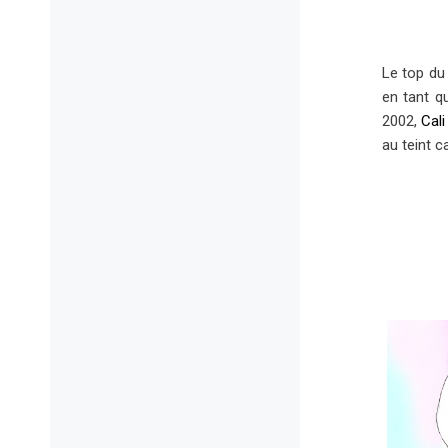
Le top du
en tant q
2002,
Cali
au teint c