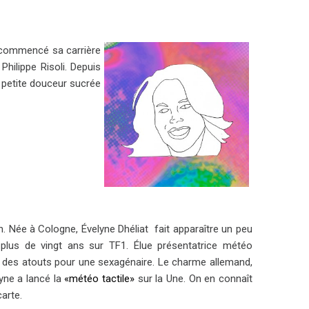
a commencé sa carrière
Philippe Risoli. Depuis
 petite douceur sucrée
. Née à Cologne, Évelyne Dhéliat fait apparaître un peu
 plus de vingt ans sur TF1. Élue présentatrice météo
e des atouts pour une sexagénaire. Le charme allemand,
yne a lancé la
«météo tactile»
sur la Une. On en connaît
carte.