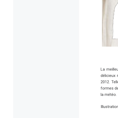
La meille
délicieux
2012. Tel
formes de
la météo.
Illustrati