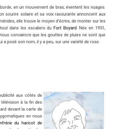
aborde, en un mouvement de bras, éventent les nuages.
on sourire solaire et sa voix rassurante annoncent aux
mérides, elle trouve le moyen d’écrire, de monter sur les
out dans les escaliers du
Fort Boyard
. Née en 1951,
à nous convaincre que les gouttes de pluies ne sont que
ui a posé son nom, il y a peu, sur une variété de rose.
publicité aux côtés de
télévision à la fin des
ard devant la carte de
zygomatiques en nous
nfrérie du haricot de