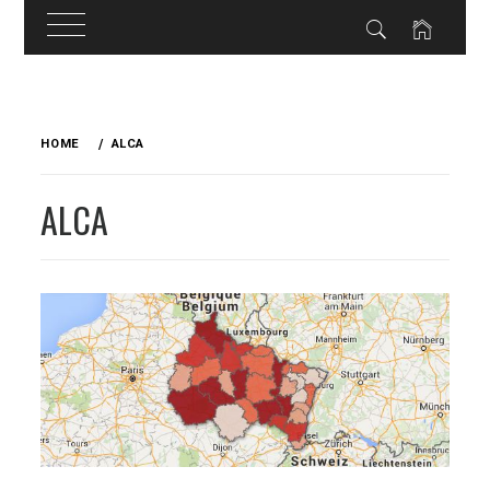
Skip
to
HOME
ALCA
content
ALCA