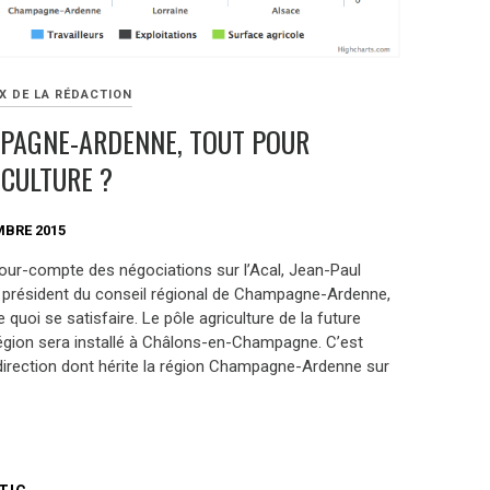
X DE LA RÉDACTION
PAGNE-ARDENNE, TOUT POUR
ICULTURE ?
MBRE 2015
our-compte des négociations sur l’Acal, Jean-Paul
e président du conseil régional de Champagne-Ardenne,
e quoi se satisfaire. Le pôle agriculture de la future
égion sera installé à Châlons-en-Champagne. C’est
 direction dont hérite la région Champagne-Ardenne sur