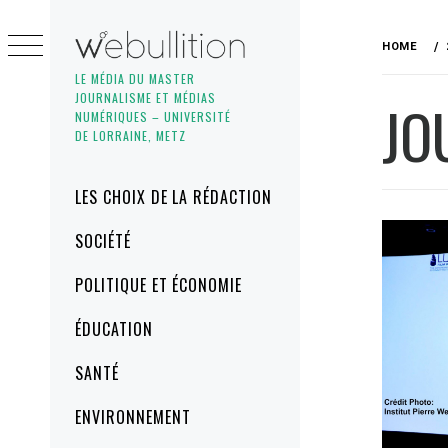
Skip
to
HOME
content
LE MÉDIA DU MASTER
JOURNALISME ET MÉDIAS
JO
NUMÉRIQUES – UNIVERSITÉ
DE LORRAINE, METZ
Primary
LES CHOIX DE LA RÉDACTION
Menu
SOCIÉTÉ
POLITIQUE ET ÉCONOMIE
ÉDUCATION
SANTÉ
ENVIRONNEMENT