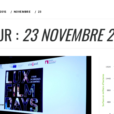
2015
NOVEMBRE
23
UR :
23 NOVEMBRE 2